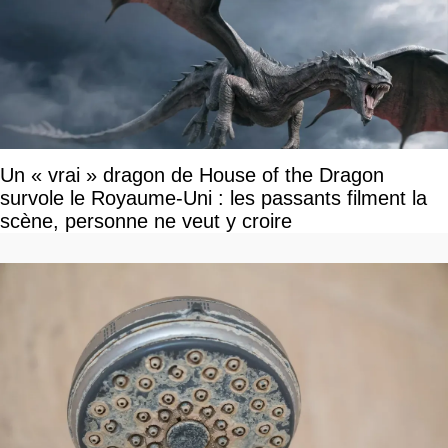
Un « vrai » dragon de House of the Dragon
survole le Royaume-Uni : les passants filment la
scène, personne ne veut y croire