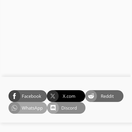
Facebook
X.com
Reddit
WhatsApp
Discord