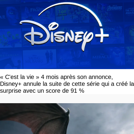
« C'est la vie » 4 mois après son annonce,
Disney+ annule la suite de cette série qui a créé la
surprise avec un score de 91 %