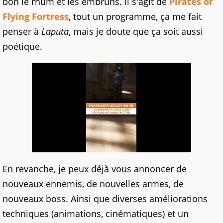
bon le rhum et les embruns. Il s'agit de
Pirates of
Flying Fortress
, tout un programme, ça me fait
penser à
Laputa
, mais je doute que ça soit aussi
poétique.
En revanche, je peux déjà vous annoncer de
nouveaux ennemis, de nouvelles armes, de
nouveaux boss. Ainsi que diverses améliorations
techniques (animations, cinématiques) et un