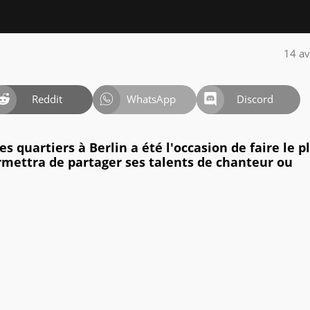
14 av
Reddit
WhatsApp
Discord
s quartiers à Berlin a été l'occasion de faire le p
rmettra de partager ses talents de chanteur ou