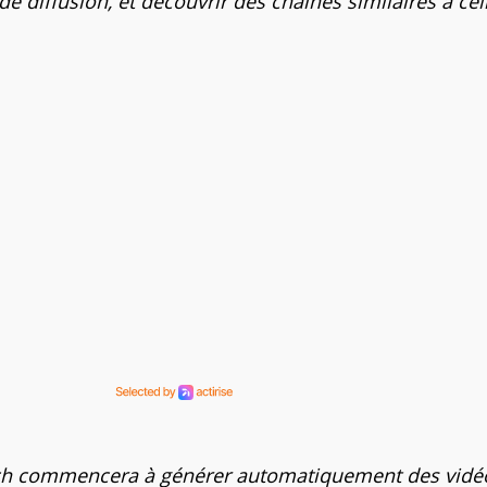
 diffusion, et découvrir des chaînes similaires à cel
tch commencera à générer automatiquement des vidé