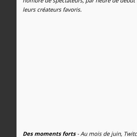
nombre de spectateurs, par heure de début de
leurs créateurs favoris.
Des moments forts
- Au mois de juin, Twi