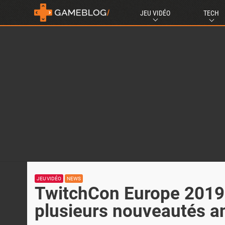
JEU VIDÉO
TECH
JEU VIDÉO
NEWS
TwitchCon Europe 2019 :
plusieurs nouveautés 