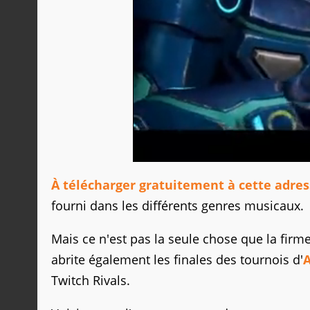
À télécharger gratuitement à cette adre
fourni dans les différents genres musicaux.
Mais ce n'est pas la seule chose que la firm
abrite également les finales des tournois d'
Twitch Rivals.