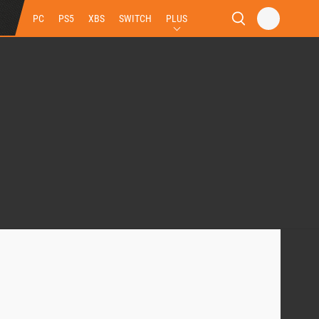
PC
PS5
XBS
SWITCH
PLUS