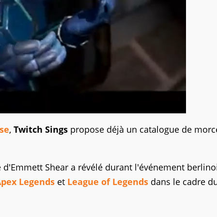
sse
,
Twitch Sings
propose déjà un catalogue de morc
e d'Emmett Shear a révélé durant l'événement berlinoi
Apex Legends
et
League of Legends
dans le cadre d