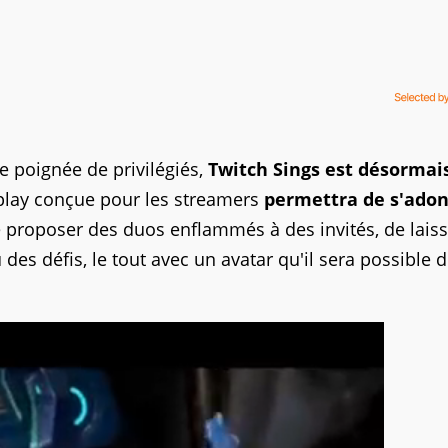
 poignée de privilégiés,
Twitch Sings est désormai
 play conçue pour les streamers
permettra de s'ado
e proposer des duos enflammés à des invités, de laiss
s défis, le tout avec un avatar qu'il sera possible 