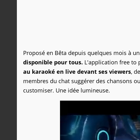
Proposé en Bêta depuis quelques mois à une
disponible pour tous.
L'application free to
au karaoké en live devant ses viewers
, d
membres du chat suggérer des chansons ou de
customiser. Une idée lumineuse.