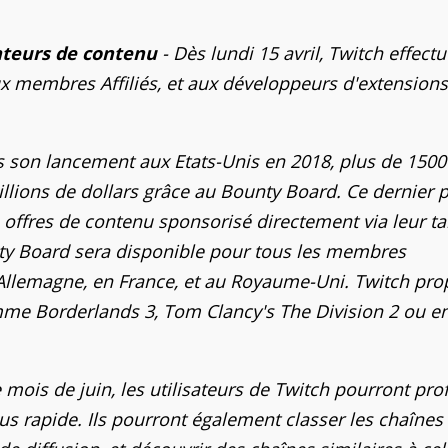
ateurs de contenu
- Dès lundi 15 avril, Twitch effect
 membres Affiliés, et aux développeurs d'extension
 son lancement aux Etats-Unis en 2018, plus de 1500
llions de dollars grâce au Bounty Board. Ce dernier 
 offres de contenu sponsorisé directement via leur t
nty Board sera disponible pour tous les membres
 Allemagne, en France, et au Royaume-Uni. Twitch pr
me Borderlands 3, Tom Clancy's The Division 2 ou e
 mois de juin, les utilisateurs de Twitch pourront prof
us rapide. Ils pourront également classer les chaînes