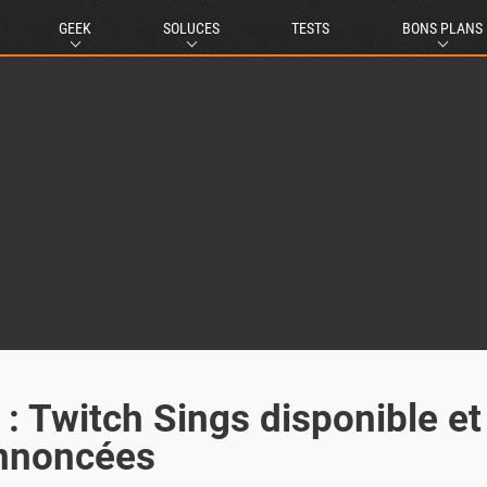
GEEK
SOLUCES
TESTS
BONS PLANS
 Twitch Sings disponible et
annoncées