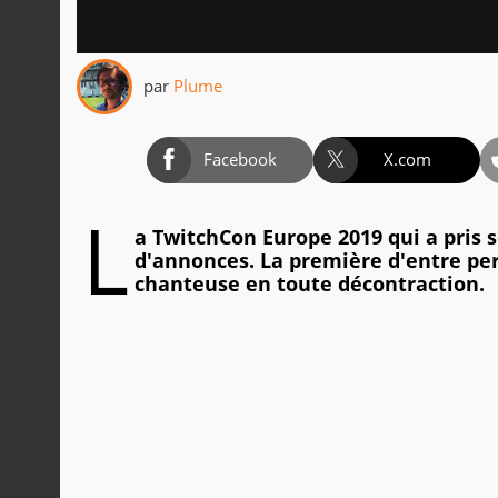
par
Plume
Facebook
X.com
L
a TwitchCon Europe 2019 qui a pris se
d'annonces. La première d'entre pe
chanteuse en toute décontraction.