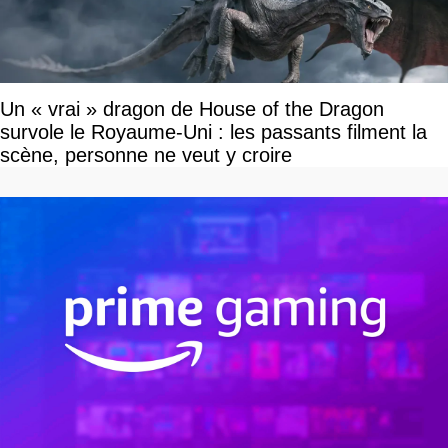
Un « vrai » dragon de House of the Dragon
survole le Royaume-Uni : les passants filment la
scène, personne ne veut y croire