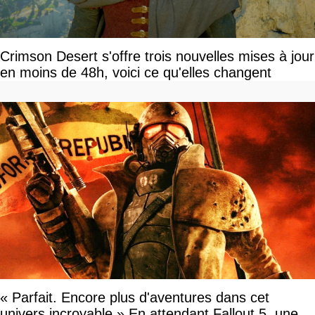
Crimson Desert s'offre trois nouvelles mises à jour
en moins de 48h, voici ce qu'elles changent
« Parfait. Encore plus d'aventures dans cet
univers incroyable » En attendant Fallout 5, une