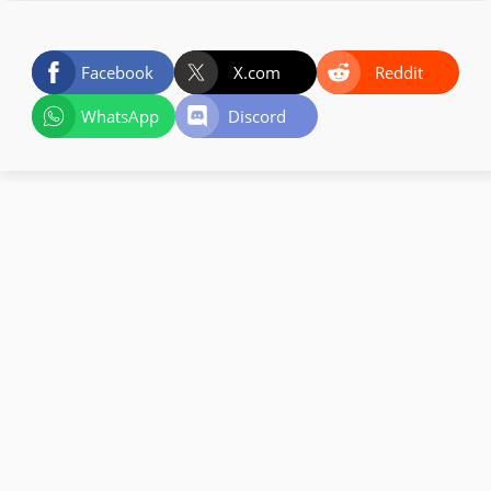
Facebook
X.com
Reddit
WhatsApp
Discord