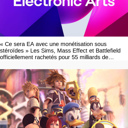
« Ce sera EA avec une monétisation sous
stéroïdes » Les Sims, Mass Effect et Battlefield
officiellement rachetés pour 55 milliards de
dollars, les fans craignent le pire