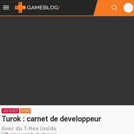
JEU VIDÉO
NEWS
Turok : carnet de developpeur
Avec du T-Rex inside