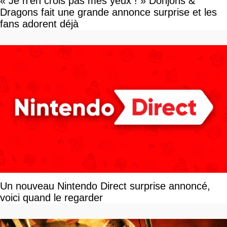
« Je n'en crois pas mes yeux ! » Donjons &
Dragons fait une grande annonce surprise et les
fans adorent déjà
Un nouveau Nintendo Direct surprise annoncé,
voici quand le regarder