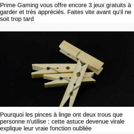
Prime Gaming vous offre encore 3 jeux gratuits à
garder et très appréciés. Faites vite avant qu'il ne
soit trop tard
Pourquoi les pinces à linge ont deux trous que
personne n'utilise : cette astuce devenue virale
explique leur vraie fonction oubliée