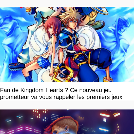
Fan de Kingdom Hearts ? Ce nouveau jeu
prometteur va vous rappeler les premiers jeux