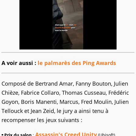
A voir aussi :
le palmarès des Ping Awards
Composé de Bertrand Amar, Fanny Bouton, Julien
Chièze, Fabrice Collaro, Thomas Cusseau, Frédéric
Goyon, Boris Manenti, Marcus, Fred Moulin, Julien
Tellouck et Jean Zeid, le jury a ainsi tenu à
recompenser les jeux suivants :
Assassin's Creed Unity
Prix du salon
:
(Ubisoft)