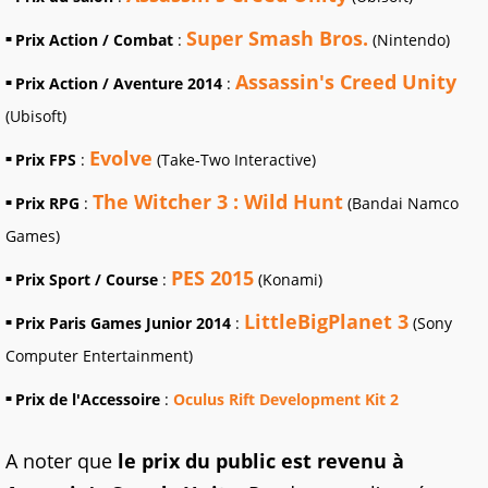
Super Smash Bros.
Prix Action / Combat
:
(Nintendo)
Assassin's Creed Unity
Prix Action / Aventure 2014
:
(Ubisoft)
Evolve
Prix FPS
:
(Take-Two Interactive)
The Witcher 3 : Wild Hunt
Prix RPG
:
(Bandai Namco
Games)
PES 2015
Prix Sport / Course
:
(Konami)
LittleBigPlanet 3
Prix Paris Games Junior 2014
:
(Sony
Computer Entertainment)
Prix de l'Accessoire
:
Oculus Rift Development Kit 2
A noter que
le prix du public est revenu à