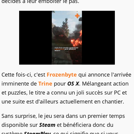
décidés à leur emboîter le pas.
Cette fois-ci, c'est
Frozenbyte
qui annonce l'arrivée
imminente de
Trine
pour
OS X
. Mélangeant action
et puzzles, le titre a connu un joli succès sur PC et
une suite est d'ailleurs actuellement en chantier.
Sans surprise, le jeu sera dans un premier temps
disponible sur
Steam
et bénéficiera donc du
système
SteamPlay
, ce qui signifie que si vous