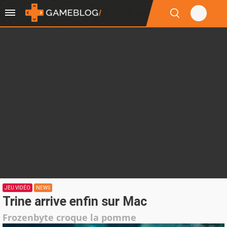
JEU VIDÉO
NEWS
Trine arrive enfin sur Mac
Frozenbyte croque la pomme