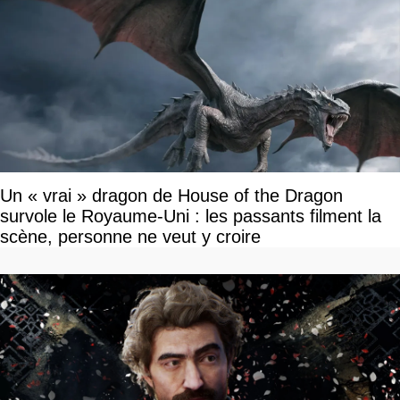
Un « vrai » dragon de House of the Dragon
survole le Royaume-Uni : les passants filment la
scène, personne ne veut y croire