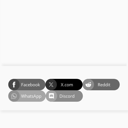
Facebook
X.com
Reddit
WhatsApp
Discord