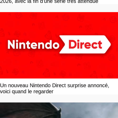
2026, avec la fin d'une série très attendue
Un nouveau Nintendo Direct surprise annoncé,
voici quand le regarder