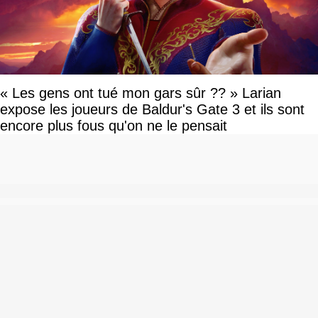
« Les gens ont tué mon gars sûr ?? » Larian
expose les joueurs de Baldur's Gate 3 et ils sont
encore plus fous qu'on ne le pensait