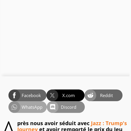
Facebook
X.com
Reddit
WhatsApp
Discord
A
près nous avoir séduit avec
Jazz : Trump's
Journey
et avoir remporté le prix du Jeu