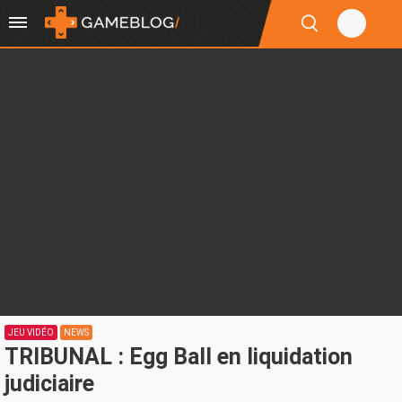
JEU VIDÉO
NEWS
TRIBUNAL : Egg Ball en liquidation
judiciaire