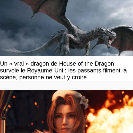
Un « vrai » dragon de House of the Dragon
survole le Royaume-Uni : les passants filment la
scène, personne ne veut y croire