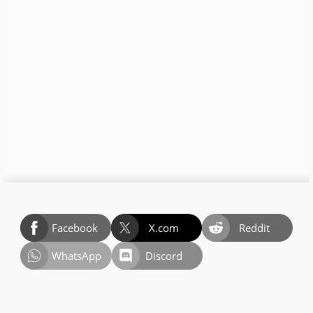
Facebook
X.com
Reddit
WhatsApp
Discord