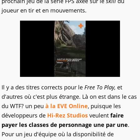
prochain jeu de la série FPS axée sur le
skill
du
joueur en tir et en mouvements.
Il y a des titres corrects pour le
Free To Play,
et
d'autres où c'est plus étrange. Là on est dans le cas
du WTF? un peu
à la EVE Online
, puisque les
développeurs de
Hi-Rez Studios
veulent
faire
payer les classes de personnage une par une
.
Pour un jeu d'équipe où la disponibilité de