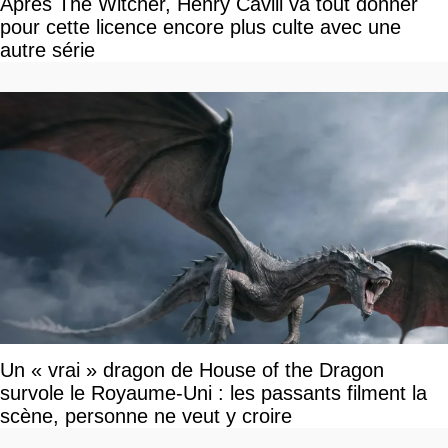
Après The Witcher, Henry Cavill va tout donner
pour cette licence encore plus culte avec une
autre série
Un « vrai » dragon de House of the Dragon
survole le Royaume-Uni : les passants filment la
scène, personne ne veut y croire