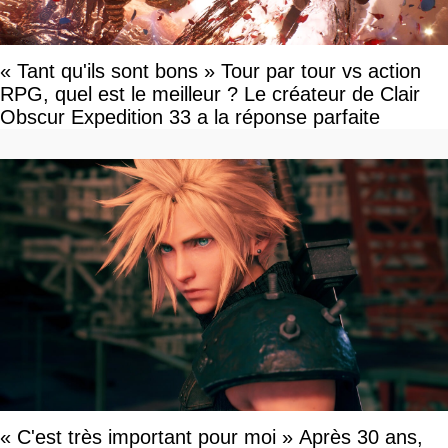
« Tant qu'ils sont bons » Tour par tour vs action
RPG, quel est le meilleur ? Le créateur de Clair
Obscur Expedition 33 a la réponse parfaite
« C'est très important pour moi » Après 30 ans,