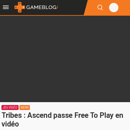
JEU VIDÉO
NEWS
Tribes : Ascend passe Free To Play en
vidéo