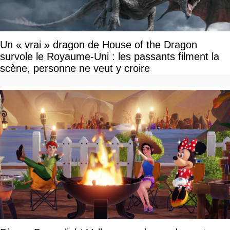
Un « vrai » dragon de House of the Dragon
survole le Royaume-Uni : les passants filment la
scène, personne ne veut y croire