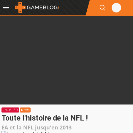
JEU VIDÉO
NEWS
Toute l'histoire de la NFL !
EA et la NFL jusqu'en 2013