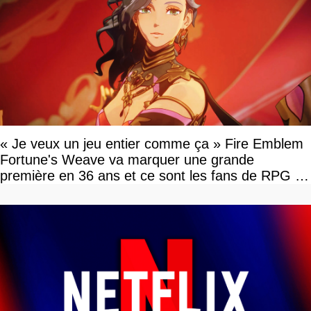
« Je veux un jeu entier comme ça » Fire Emblem
Fortune's Weave va marquer une grande
première en 36 ans et ce sont les fans de RPG en
tour par tour qui vont être contents