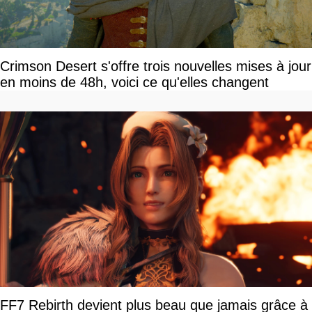
Crimson Desert s'offre trois nouvelles mises à jour
en moins de 48h, voici ce qu'elles changent
FF7 Rebirth devient plus beau que jamais grâce à