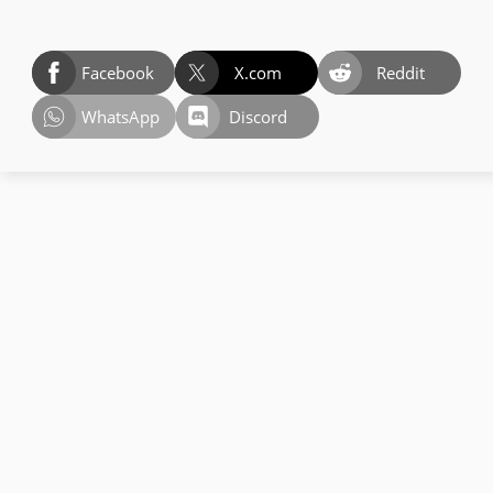
Facebook
X.com
Reddit
WhatsApp
Discord