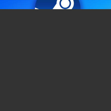
You can close this ad in 5 seconds
Steam vous offre un jeu gratuit très bien noté à
garder à vie, mais faites très vite