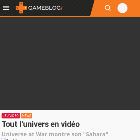
JEU VIDÉO
NEWS
Tout l'univers en vidéo
Universe at War montre son "Sahara"