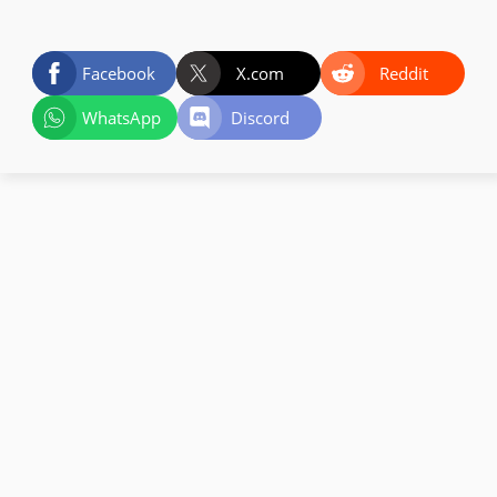
Facebook
X.com
Reddit
WhatsApp
Discord