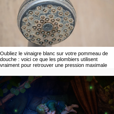
Oubliez le vinaigre blanc sur votre pommeau de
douche : voici ce que les plombiers utilisent
vraiment pour retrouver une pression maximale