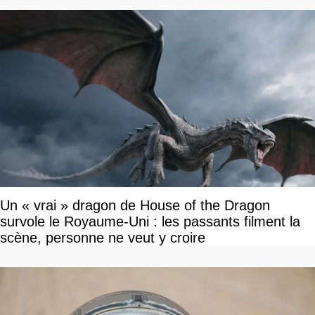
Un « vrai » dragon de House of the Dragon
survole le Royaume-Uni : les passants filment la
scène, personne ne veut y croire