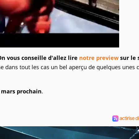
n vous conseille d'allez lire
notre preview
sur le 
ne dans tout les cas un bel aperçu de quelques unes 
7 mars prochain
.