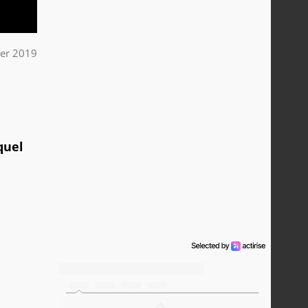
ier 2019
quel