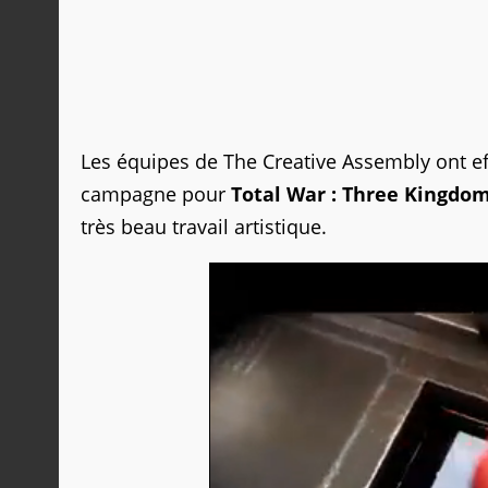
Les équipes de The Creative Assembly ont ef
campagne pour
Total War : Three Kingdo
très beau travail artistique.