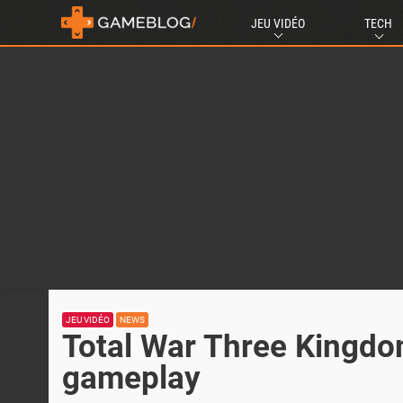
JEU VIDÉO
TECH
JEU VIDÉO
NEWS
Total War Three Kingdo
gameplay