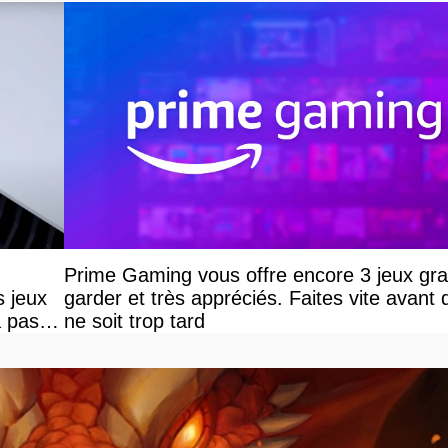
Prime Gaming vous offre encore 3 jeux grat
s jeux
garder et très appréciés. Faites vite avant q
a pas
ne soit trop tard