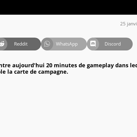
25 janv
Reddit
WhatsApp
Discord
tre aujourd'hui 20 minutes de gameplay dans le
le la carte de campagne.