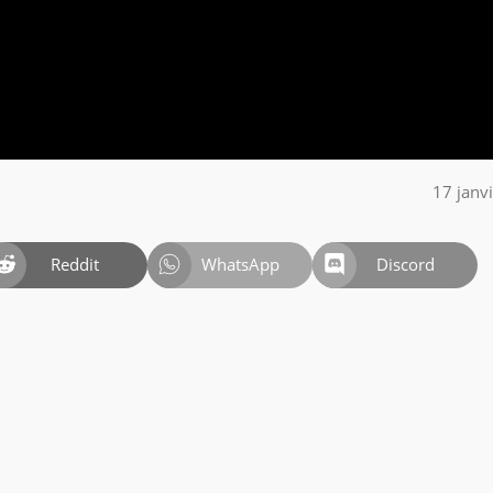
17 janv
Reddit
WhatsApp
Discord