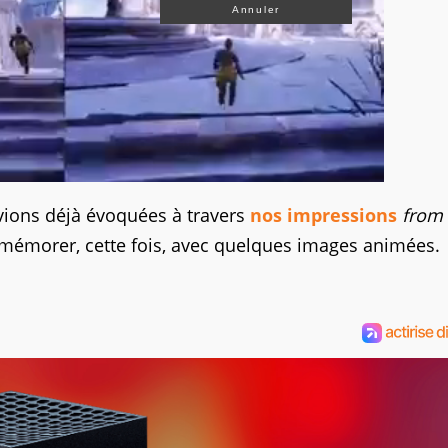
Annuler
vions déjà évoquées à travers
nos impressions
from
remémorer, cette fois, avec quelques images animées.