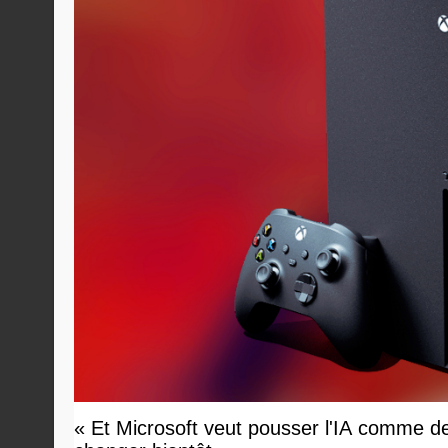
« Et Microsoft veut pousser l'IA comme d