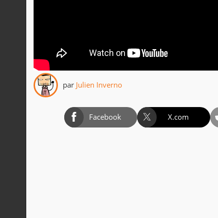
par
Julien Inverno
Facebook
X.com