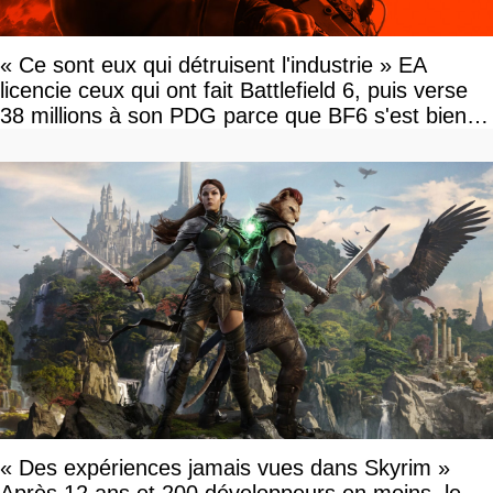
« Ce sont eux qui détruisent l'industrie » EA
licencie ceux qui ont fait Battlefield 6, puis verse
38 millions à son PDG parce que BF6 s'est bien
vendu
« Des expériences jamais vues dans Skyrim »
Après 12 ans et 200 développeurs en moins, le