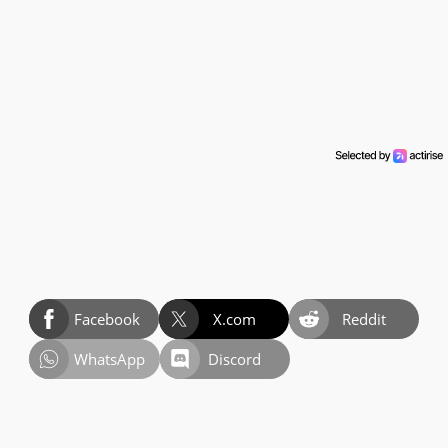
Facebook
X.com
Reddit
WhatsApp
Discord