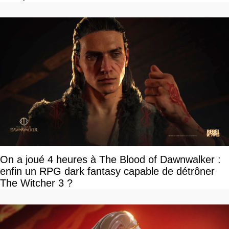
On a joué 4 heures à The Blood of Dawnwalker :
enfin un RPG dark fantasy capable de détrôner
The Witcher 3 ?