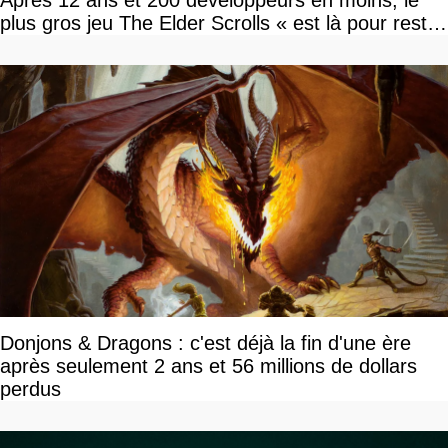
plus gros jeu The Elder Scrolls « est là pour rester
»
Donjons & Dragons : c'est déjà la fin d'une ère
après seulement 2 ans et 56 millions de dollars
perdus