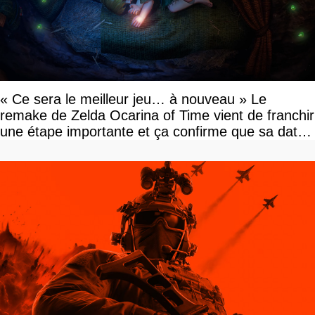
« Ce sera le meilleur jeu… à nouveau » Le
remake de Zelda Ocarina of Time vient de franchir
une étape importante et ça confirme que sa date
de sortie va bientôt être annoncée