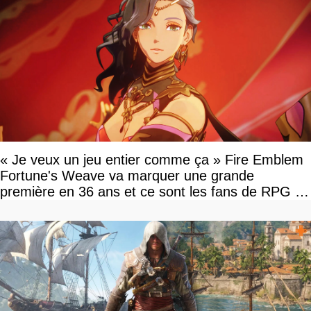
« Je veux un jeu entier comme ça » Fire Emblem
Fortune's Weave va marquer une grande
première en 36 ans et ce sont les fans de RPG en
tour par tour qui vont être contents