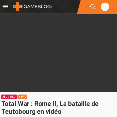
JEU VIDÉO
NEWS
Total War : Rome II, La bataille de
Teutobourg en vidéo