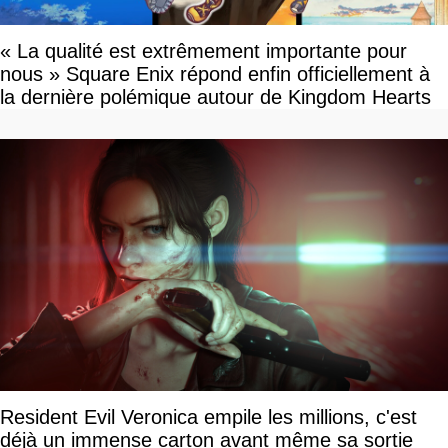
« La qualité est extrêmement importante pour
nous » Square Enix répond enfin officiellement à
la dernière polémique autour de Kingdom Hearts
Resident Evil Veronica empile les millions, c'est
déjà un immense carton avant même sa sortie