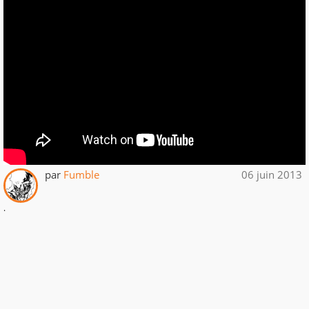
par
Fumble
06 juin 2013
.