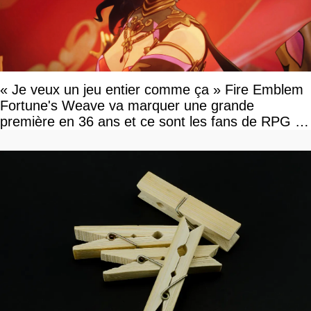
« Je veux un jeu entier comme ça » Fire Emblem
Fortune's Weave va marquer une grande
première en 36 ans et ce sont les fans de RPG en
tour par tour qui vont être contents