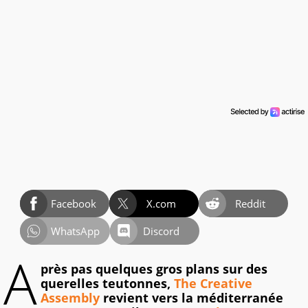
Facebook
X.com
Reddit
WhatsApp
Discord
A
près pas quelques gros plans sur des
querelles teutonnes,
The Creative
Assembly
revient vers la méditerranée