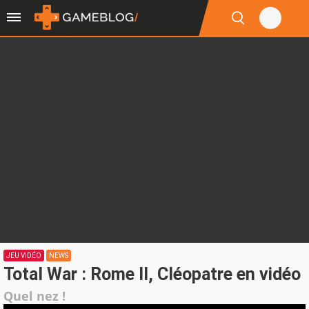
JEU VIDÉO
NEWS
Total War : Rome II, Cléopatre en vidéo
Quel nez !