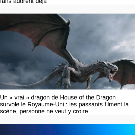
fans adorent déjà
Un « vrai » dragon de House of the Dragon
survole le Royaume-Uni : les passants filment la
scène, personne ne veut y croire