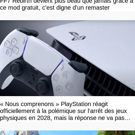
FF7 Rebirth devient plus beau que jamais grâce à
ce mod gratuit, c'est digne d'un remaster
« Nous comprenons » PlayStation réagit
officiellement à la polémique sur l'arrêt des jeux
physiques en 2028, mais la réponse ne va pas
vous plaire