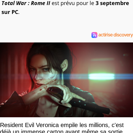
Total War : Rome II
est prévu pour le
3 septembre
sur PC
.
Resident Evil Veronica empile les millions, c'est
déjà un immense carton avant même sa sortie