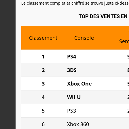
Le classement complet et chiffré se trouve juste ci-dess
TOP DES VENTES EN 
Classement
Console
Sem
1
PS4
2
3DS
8
3
Xbox One
4
Wii U
5
PS3
6
Xbox 360