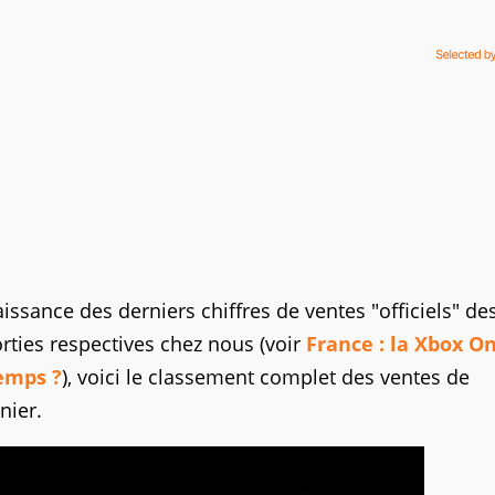
ssance des derniers chiffres de ventes "officiels" de
rties respectives chez nous (voir
France : la Xbox O
emps ?
), voici le classement complet des ventes de
nier.