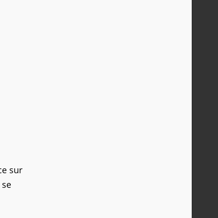
ce sur
 se