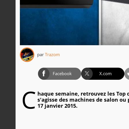
par
Trazom
Facebook
X.com
C
haque semaine, retrouvez les Top d
s'agisse des machines de salon ou 
17 janvier 2015.