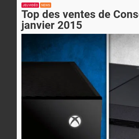
JEU VIDÉO
NEWS
Top des ventes de Cons
janvier 2015