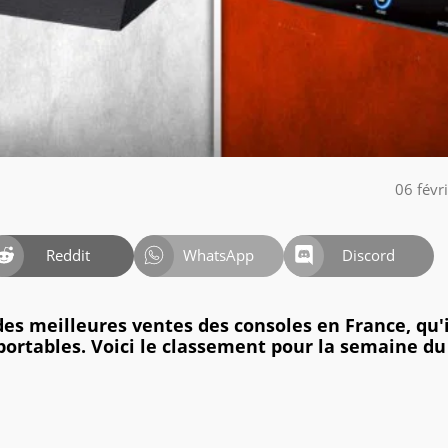
06 févr
Reddit
WhatsApp
Discord
es meilleures ventes des consoles en France, qu'i
portables. Voici le classement pour la semaine du