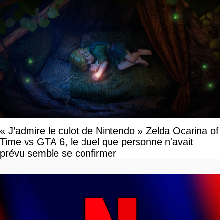
« J’admire le culot de Nintendo » Zelda Ocarina of
Time vs GTA 6, le duel que personne n'avait
prévu semble se confirmer