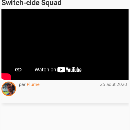
Switch-cide Squad
par
Plume
25 août 2020
.