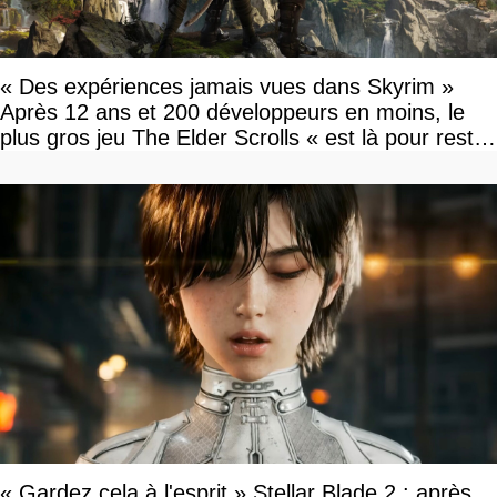
« Des expériences jamais vues dans Skyrim »
Après 12 ans et 200 développeurs en moins, le
plus gros jeu The Elder Scrolls « est là pour rester
»
« Gardez cela à l'esprit » Stellar Blade 2 : après