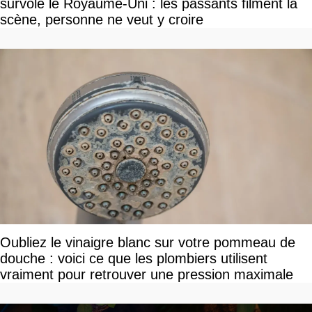
survole le Royaume-Uni : les passants filment la
scène, personne ne veut y croire
Oubliez le vinaigre blanc sur votre pommeau de
douche : voici ce que les plombiers utilisent
vraiment pour retrouver une pression maximale