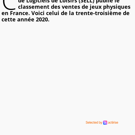
C
de Logiciels de Loisirs (SELL) publie le
classement des ventes de jeux physiques
en France. Voici celui de la trente-troisième de
cette année 2020.