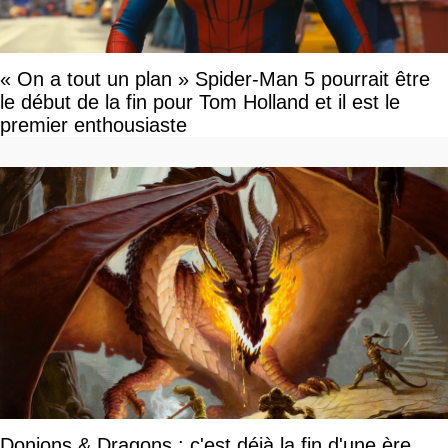
« On a tout un plan » Spider-Man 5 pourrait être
le début de la fin pour Tom Holland et il est le
premier enthousiaste
Donjons & Dragons : c'est déjà la fin d'une ère