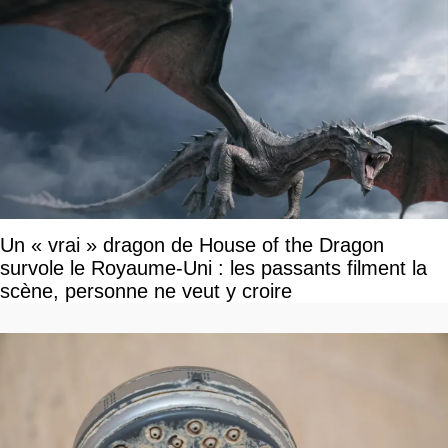
Un « vrai » dragon de House of the Dragon
survole le Royaume-Uni : les passants filment la
scène, personne ne veut y croire