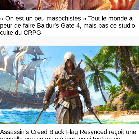
« On est un peu masochistes » Tout le monde a
peur de faire Baldur's Gate 4, mais pas ce studio
culte du CRPG
Assassin's Creed Black Flag Resynced reçoit une
nouvelle grosse mise à jour, voici tout ce qui