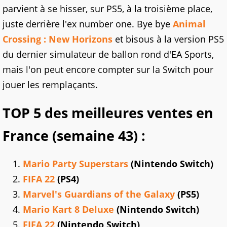
parvient à se hisser, sur PS5, à la troisième place,
juste derrière l'ex number one. Bye bye
Animal
Crossing : New Horizons
et bisous à la version PS5
du dernier simulateur de ballon rond d'EA Sports,
mais l'on peut encore compter sur la Switch pour
jouer les remplaçants.
TOP 5 des meilleures ventes en
France (semaine 43) :
Mario Party Superstars
(Nintendo Switch)
FIFA 22
(PS4)
Marvel's Guardians of the Galaxy
(PS5)
Mario Kart 8 Deluxe
(Nintendo Switch)
FIFA 22
(Nintendo Switch)