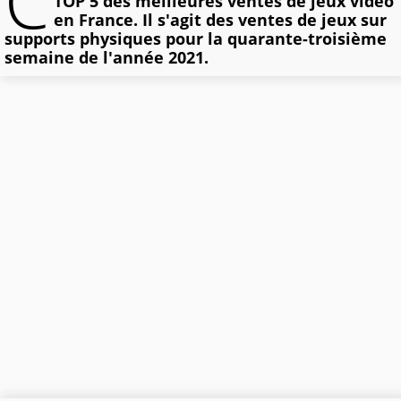
C
TOP 5 des meilleures ventes de jeux vidéo
en France. Il s'agit des ventes de jeux sur
supports physiques pour la quarante-troisième
semaine de l'année 2021.