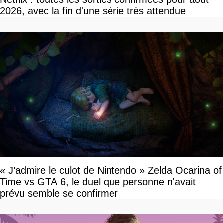
2026, avec la fin d'une série très attendue
« J’admire le culot de Nintendo » Zelda Ocarina of
Time vs GTA 6, le duel que personne n'avait
prévu semble se confirmer