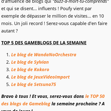
d'affluence de blogs qui
"buzz-à-mort-tu-comprends"
et qui se disent... influents ! Poufy vient par
exemple de dépasser le million de visites... en 10
mois. Un joli record ! Serez-vous capable d'en faire
autant ?
TOP 5 DES GAMEBLOGS DE LA SEMAINE
Le blog de WandaNoOrchestra
Le blog de Sylvian
Le blog de Kokoro
Le blog de JeuxVideoImport
Le blog de Setsuna75
Bravo à tous ! Et vous, serez-vous dans
le TOP 50
des blogs de Gameblog
la semaine prochaine ? A
vous de jouer !