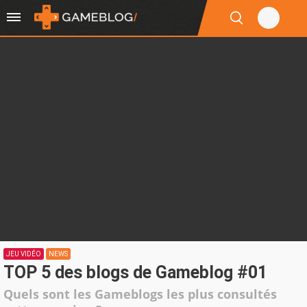
JEU VIDÉO
NEWS
TOP 5 des blogs de Gameblog #01
Quels sont les Gameblogs les plus consultés