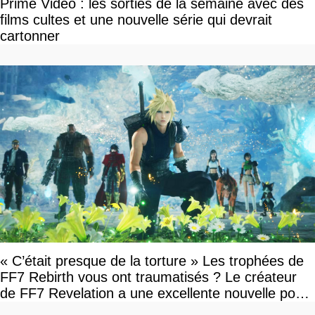
Prime Video : les sorties de la semaine avec des
films cultes et une nouvelle série qui devrait
cartonner
« C’était presque de la torture » Les trophées de
FF7 Rebirth vous ont traumatisés ? Le créateur
de FF7 Revelation a une excellente nouvelle pour
vous