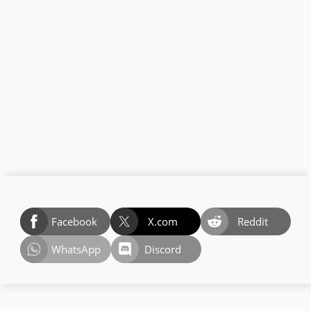
Facebook
X.com
Reddit
WhatsApp
Discord