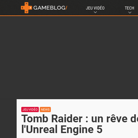
JEU VIDÉO
TECH
JEU VIDÉO
NEWS
Tomb Raider : un rêve d
l'Unreal Engine 5