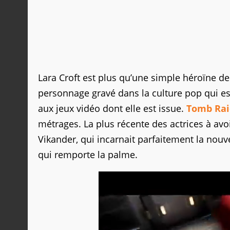
Lara Croft est plus qu’une simple héroïne de 
personnage gravé dans la culture pop qui 
aux jeux vidéo dont elle est issue.
Tomb Rai
métrages. La plus récente des actrices à avoir
Vikander, qui incarnait parfaitement la nouv
qui remporte la palme.