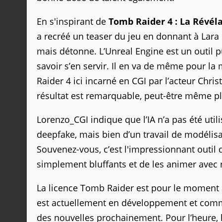
En s'inspirant de
Tomb Raider 4 : La Révéla
a recréé un teaser du jeu en donnant à Lara l
mais détonne. L’Unreal Engine est un outil p
savoir s’en servir. Il en va de même pour l
Raider 4 ici incarné en CGI par l’acteur Chri
résultat est remarquable, peut-être même p
Lorenzo_CGI indique que l’IA n’a pas été utili
deepfake, mais bien d’un travail de modélis
Souvenez-vous, c’est l'impressionnant outil
simplement bluffants et de les animer avec r
La licence Tomb Raider est pour le moment a
est actuellement en développement et comm
des nouvelles prochainement. Pour l’heure, l