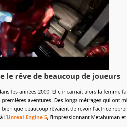
e le rêve de beaucoup de joueurs
 dans les années 2000. Elle incarnait alors la femme fa
es premières aventures. Des longs métrages qui ont m
 bien que beaucoup rêvaient de revoir l’actrice repre
 l’
Unreal Engine 5
, l’impressionnant Metahuman et