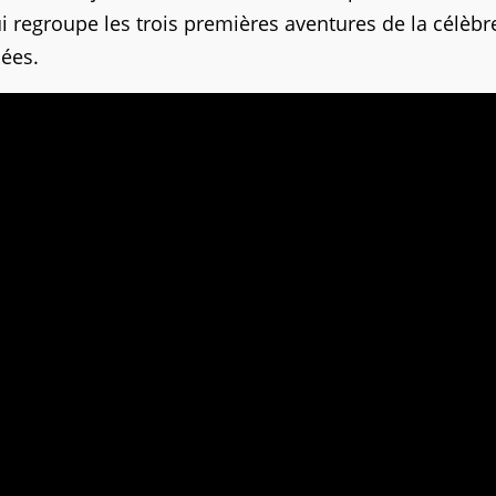
ui regroupe les trois premières aventures de la célèbr
sées.