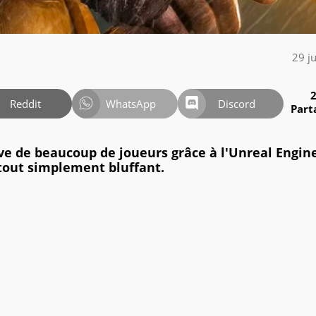
29 j
Reddit
WhatsApp
Discord
Part
ve de beaucoup de joueurs grâce à l'Unreal Engine
tout simplement bluffant.