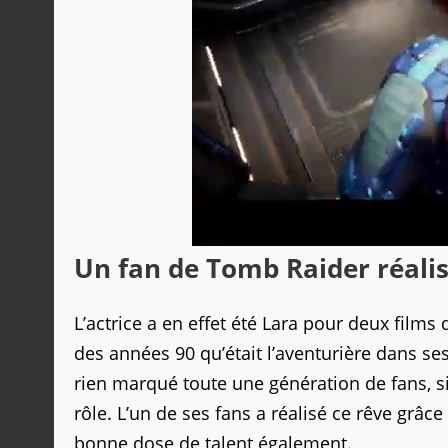
Un fan de Tomb Raider réalis
L’actrice a en effet été Lara pour deux films
des années 90 qu’était l’aventurière dans s
rien marqué toute une génération de fans, si
rôle. L’un de ses fans a réalisé ce rêve grâce à
bonne dose de talent également.