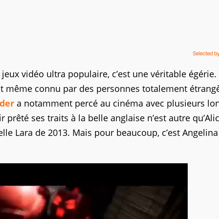
jeux vidéo ultra populaire, c’est une véritable égérie.
est même connu par des personnes totalement étrang
der
a notamment percé au cinéma avec plusieurs lo
 prêté ses traits à la belle anglaise n’est autre qu’Ali
elle Lara de 2013. Mais pour beaucoup, c’est Angelina 