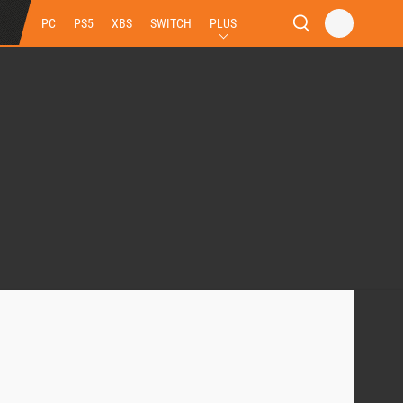
PC
PS5
XBS
SWITCH
PLUS