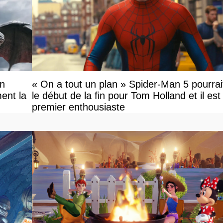
on
« On a tout un plan » Spider-Man 5 pourrai
ent la
le début de la fin pour Tom Holland et il est l
premier enthousiaste