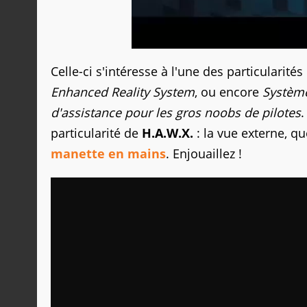
Celle-ci s'intéresse à l'une des particularité
Enhanced Reality System
, ou encore
Système
d'assistance pour les gros noobs de pilotes
.
particularité de
H.A.W.X.
: la vue externe, 
manette en mains
. Enjouaillez !