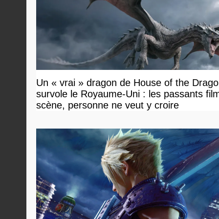
Un « vrai » dragon de House of the Drag
survole le Royaume-Uni : les passants film
scène, personne ne veut y croire