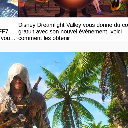
Disney Dreamlight Valley vous donne du c
 FF7
gratuit avec son nouvel événement, voici
 vous
comment les obtenir