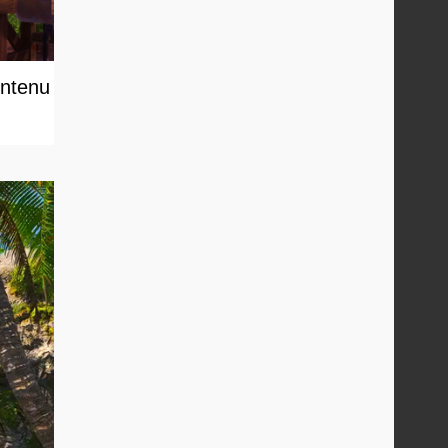
ontenu