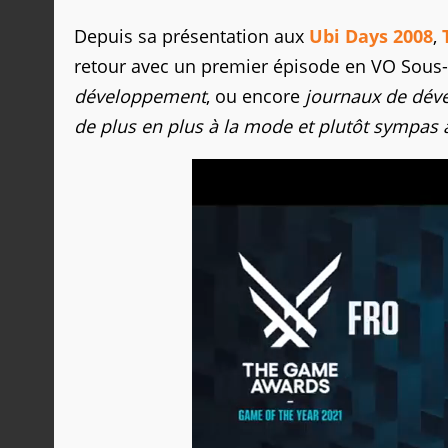
Depuis sa présentation aux
Ubi Days 2008
,
retour avec un premier épisode en VO Sous-
développement
, ou encore
journaux de dév
de plus en plus à la mode et plutôt sympas 