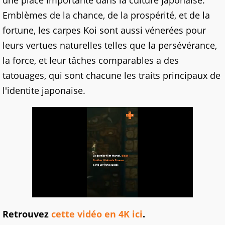
une place importante dans la culture japonaise.
Emblèmes de la chance, de la prospérité, et de la
fortune, les carpes Koi sont aussi vénerées pour
leurs vertues naturelles telles que la persévérance,
la force, et leur tâches comparables a des
tatouages, qui sont chacune les traits principaux de
l'identite japonaise.
Retrouvez
cette vidéo en 4K ici
.