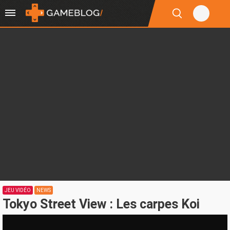
JEU VIDÉO
NEWS
Tokyo Street View : Les carpes Koi