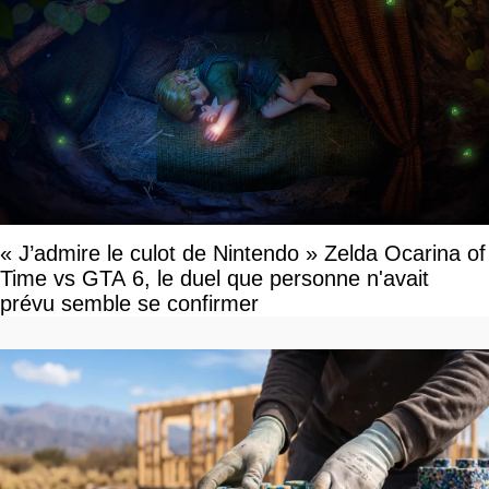
« J’admire le culot de Nintendo » Zelda Ocarina of
Time vs GTA 6, le duel que personne n'avait
prévu semble se confirmer