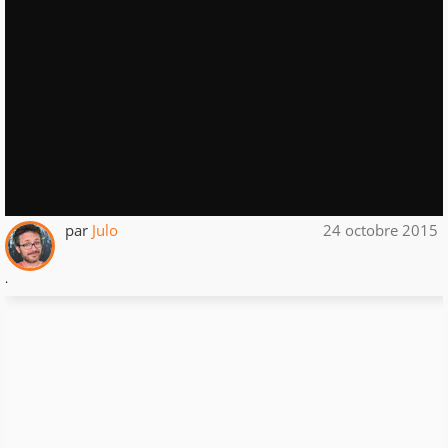
par
Julo
24 octobre 2015
.