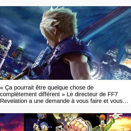
« Ça pourrait être quelque chose de
complètement différent » Le directeur de FF7
Revelation a une demande à vous faire et vous
devriez l'écouter