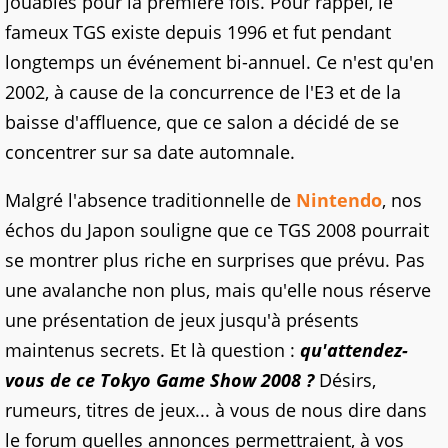
jouables pour la première fois. Pour rappel, le
fameux TGS existe depuis 1996 et fut pendant
longtemps un événement bi-annuel. Ce n'est qu'en
2002, à cause de la concurrence de l'E3 et de la
baisse d'affluence, que ce salon a décidé de se
concentrer sur sa date automnale.
Malgré l'absence traditionnelle de
Nintendo
, nos
échos du Japon souligne que ce TGS 2008 pourrait
se montrer plus riche en surprises que prévu. Pas
une avalanche non plus, mais qu'elle nous réserve
une présentation de jeux jusqu'à présents
maintenus secrets. Et là question :
qu'attendez-
vous de ce Tokyo Game Show 2008 ?
Désirs,
rumeurs, titres de jeux... à vous de nous dire dans
le forum quelles annonces permettraient, à vos