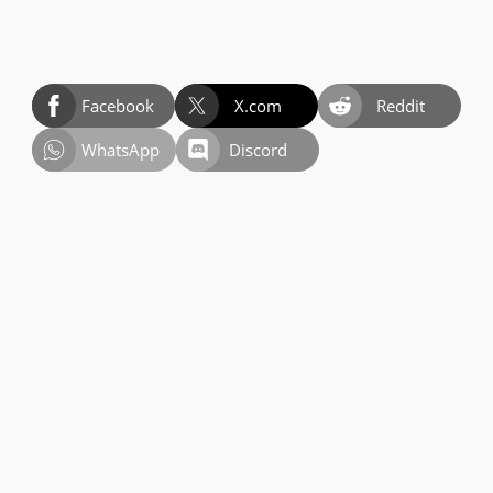
Facebook
X.com
Reddit
WhatsApp
Discord