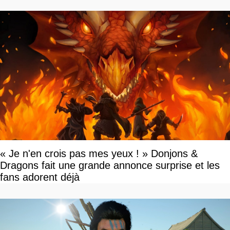
disponible
« Je n'en crois pas mes yeux ! » Donjons &
Dragons fait une grande annonce surprise et les
fans adorent déjà