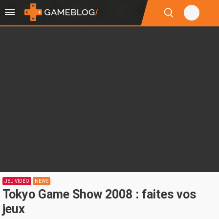
JEU VIDÉO
NEWS
Tokyo Game Show 2008 : faites vos
jeux