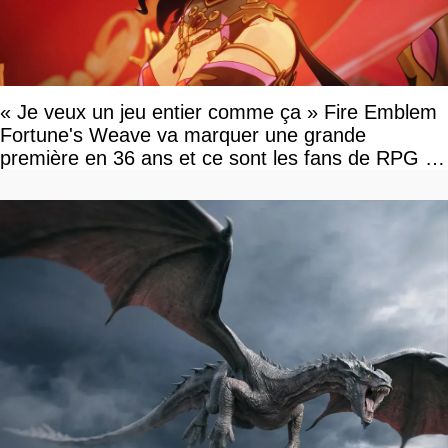
« Je veux un jeu entier comme ça » Fire Emblem
Fortune's Weave va marquer une grande
première en 36 ans et ce sont les fans de RPG en
tour par tour qui vont être contents