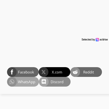
Facebook
X.com
Reddit
WhatsApp
Discord