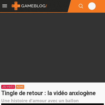
JEU VIDÉO
NEWS
Tingle de retour : la vidéo anxiogène
Une histoire d'amour avec un ballon