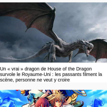
Un « vrai » dragon de House of the Dragon
survole le Royaume-Uni : les passants filment la
scène, personne ne veut y croire