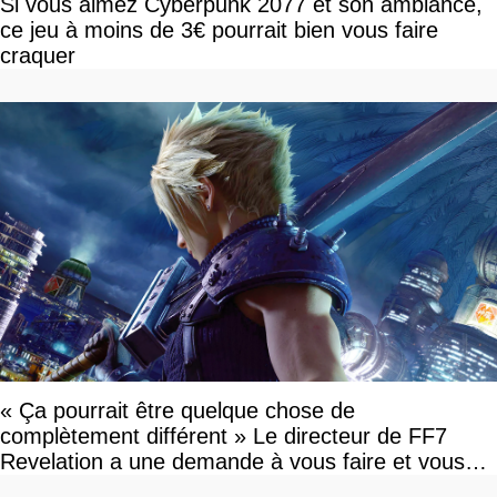
Si vous aimez Cyberpunk 2077 et son ambiance,
ce jeu à moins de 3€ pourrait bien vous faire
craquer
« Ça pourrait être quelque chose de
complètement différent » Le directeur de FF7
Revelation a une demande à vous faire et vous
devriez l'écouter