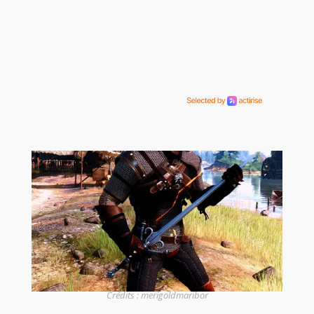
Crédits : merigoldmaribor