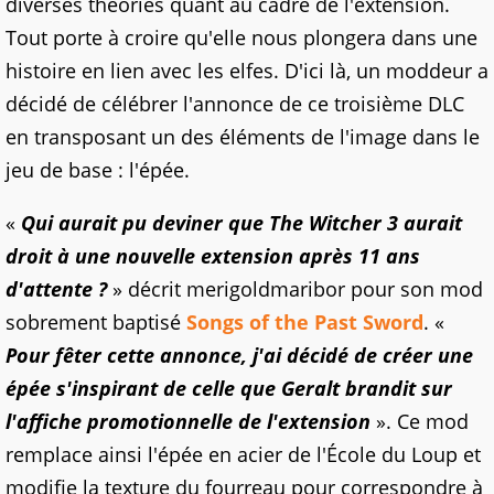
diverses théories quant au cadre de l'extension.
Tout porte à croire qu'elle nous plongera dans une
histoire en lien avec les elfes. D'ici là, un moddeur a
décidé de célébrer l'annonce de ce troisième DLC
en transposant un des éléments de l'image dans le
jeu de base : l'épée.
«
Qui aurait pu deviner que The Witcher 3 aurait
droit à une nouvelle extension après 11 ans
d'attente ?
» décrit merigoldmaribor pour son mod
sobrement baptisé
Songs of the Past Sword
. «
Pour fêter cette annonce, j'ai décidé de créer une
épée s'inspirant de celle que Geralt brandit sur
l'affiche promotionnelle de l'extension
». Ce mod
remplace ainsi l'épée en acier de l'École du Loup et
modifie la texture du fourreau pour correspondre à