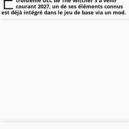
E
troisième DLC de The Witcher 3 à venir
courant 2027, un de ses éléments connus
est déjà intégré dans le jeu de base via un mod.