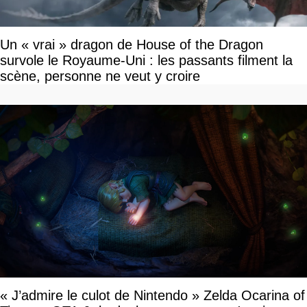
Un « vrai » dragon de House of the Dragon
survole le Royaume-Uni : les passants filment la
scène, personne ne veut y croire
« J’admire le culot de Nintendo » Zelda Ocarina of