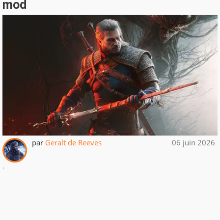
mod
par
Geralt de Reeves
06 juin 2026
.