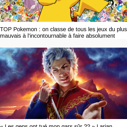
TOP Pokemon : on classe de tous les jeux du plus
mauvais à l'incontournable à faire absolument
« Les gens ont tué mon gars sûr ?? » Larian