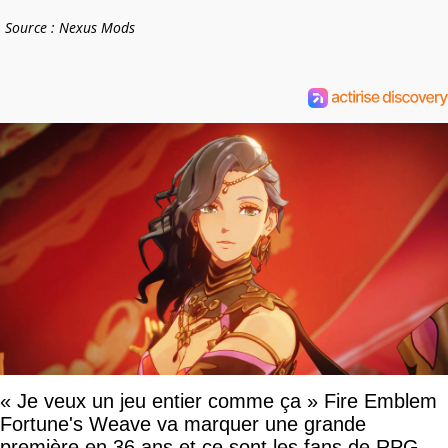
Source : Nexus Mods
« Je veux un jeu entier comme ça » Fire Emblem
Fortune's Weave va marquer une grande
première en 36 ans et ce sont les fans de RPG en