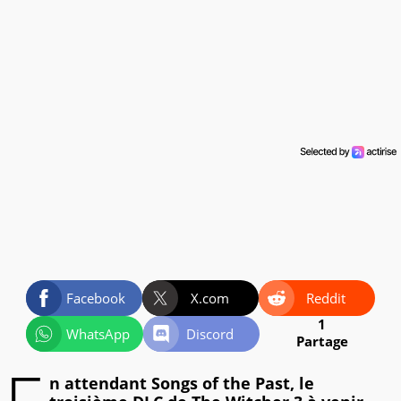
Facebook
X.com
Reddit
1
WhatsApp
Discord
Partage
n attendant Songs of the Past, le