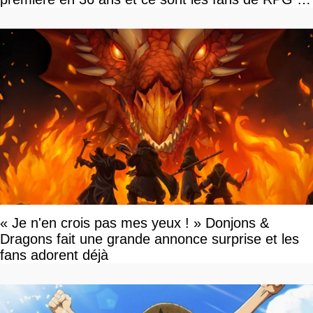
tour par tour qui vont être contents
« Je n'en crois pas mes yeux ! » Donjons &
Dragons fait une grande annonce surprise et les
fans adorent déjà