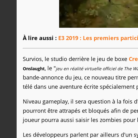
À lire aussi :
E3 2019 : Les premiers part
Survios, le studio derrière le jeu de boxe
Cre
, le "
Onslaught
jeu en réalité virtuelle officiel de The 
bande-annonce du jeu, ce nouveau titre perm
télé dans une aventure écrite spécialement 
Niveau gameplay, il sera question à la fois 
pourront être attrapés et bloqués afin de pe
joueur pourra aussi saisir les zombies pour 
Les développeurs parlent par ailleurs d'un