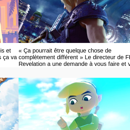
is et
« Ça pourrait être quelque chose de
s ça va
complètement différent » Le directeur de 
Revelation a une demande à vous faire et 
devriez l'écouter