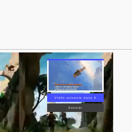
Vidéo suivante dans 3
Annuler