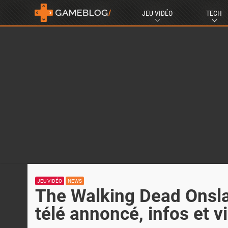
JEU VIDÉO
TECH
JEU VIDÉO
NEWS
The Walking Dead Onslaug
télé annoncé, infos et v