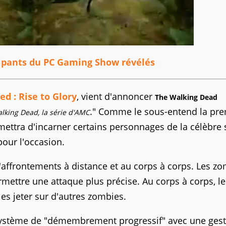
icipants du PC Gaming Show révélés
ed : Rise to Glory
, vient d'annoncer
The Walking Dead
." Comme le sous-entend la pre
Walking Dead, la série d'AMC
ettra d'incarner certains personnages de la célèbre 
pour l'occasion.
d'affrontements à distance et au corps à corps. Les z
rmettre une attaque plus précise. Au corps à corps, le
les jeter sur d'autres zombies.
 système de "démembrement progressif" avec une ges