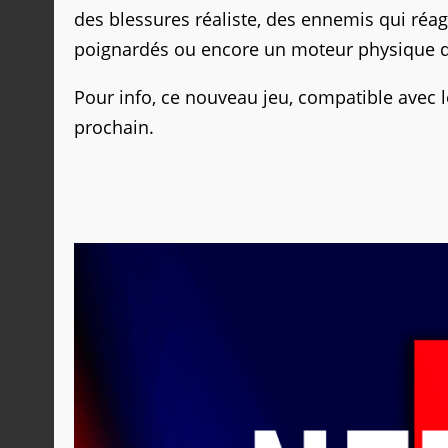
des blessures réaliste, des ennemis qui réag
poignardés ou encore un moteur physique qu
Pour info, ce nouveau jeu, compatible avec l
prochain.