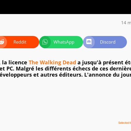
14 m
Reddit
WhatsApp
Discord
, la licence
The Walking Dead
a jusqu'à présent ét
 PC. Malgré les différents échecs de ces dernièr
développeurs et autres éditeurs. L'annonce du jou