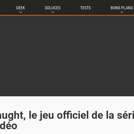
GEEK
SOLUCES
TESTS
BONS PLANS
ht, le jeu officiel de la sér
idéo