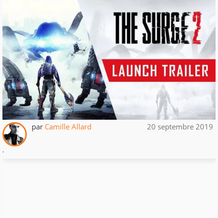
par
Camille Allard
20 septembre 2019
.