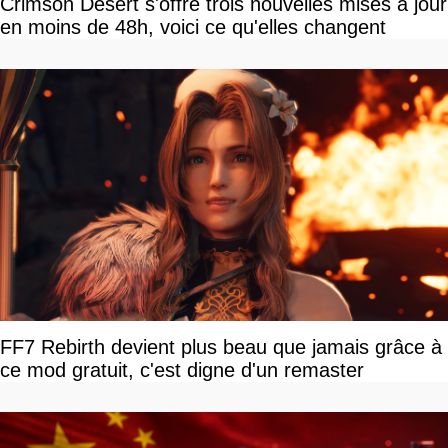
Crimson Desert s'offre trois nouvelles mises à jour
en moins de 48h, voici ce qu'elles changent
FF7 Rebirth devient plus beau que jamais grâce à
ce mod gratuit, c'est digne d'un remaster