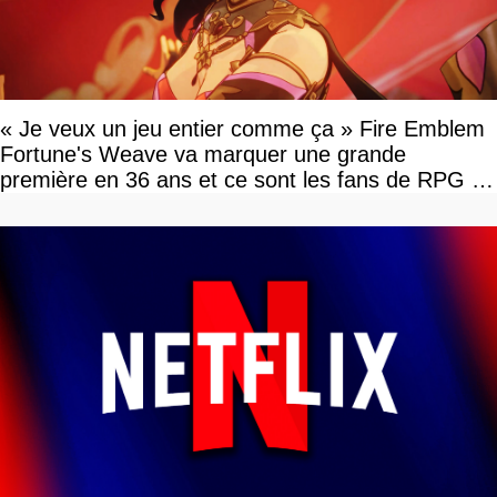
« Je veux un jeu entier comme ça » Fire Emblem
Fortune's Weave va marquer une grande
première en 36 ans et ce sont les fans de RPG en
tour par tour qui vont être contents