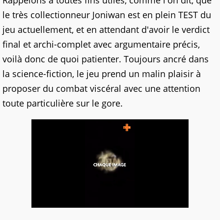
Rappelons à toutes fins utiles, comme l'on dit, que
le très collectionneur Joniwan est en plein TEST du
jeu actuellement, et en attendant d'avoir le verdict
final et archi-complet avec argumentaire précis,
voilà donc de quoi patienter. Toujours ancré dans
la science-fiction, le jeu prend un malin plaisir à
proposer du combat viscéral avec une attention
toute particulière sur le gore.