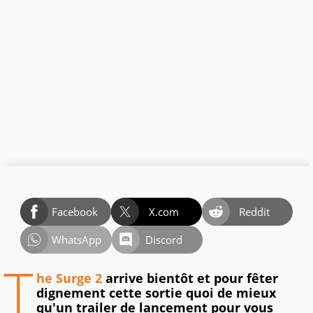
Facebook
X.com
Reddit
WhatsApp
Discord
T
he Surge 2
arrive bientôt et pour fêter
dignement cette sortie quoi de mieux
qu'un trailer de lancement pour vous