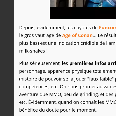
Depuis, évidemment, les coyotes de
Funco
le gros vautrage de
Age of Conan
... Le résu
plus bas) est une indication crédible de l'amb
milk-shakes !
Plus sérieusement, les
premières infos arr
personnage, apparence physique totalement d
(histoire de pouvoir se la jouer "faux faible
compétences, etc. On nous promet aussi des 
aventure que MMO, peu de grinding, et des p
etc. Évidemment, quand on connaît les MMO, 
bénéfice du doute pour le moment.