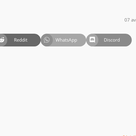
07 av
Reddit
WhatsApp
Discord