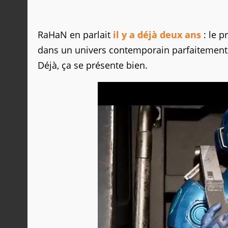
RaHaN en parlait
il y a déjà deux ans
: le 
dans un univers contemporain parfaitement a
Déjà, ça se présente bien.