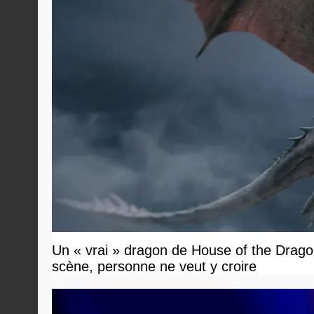
Un « vrai » dragon de House of the Dragon
scène, personne ne veut y croire