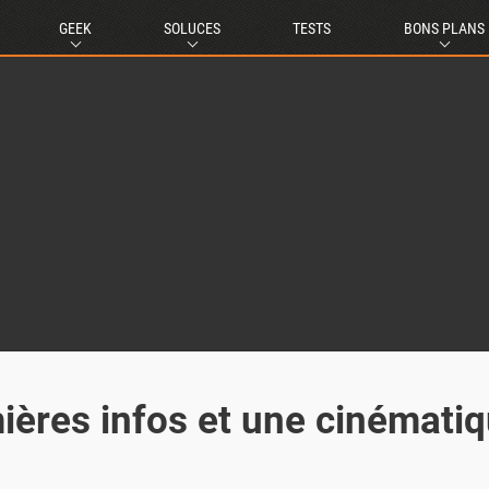
GEEK
SOLUCES
TESTS
BONS PLANS
ières infos et une cinémati