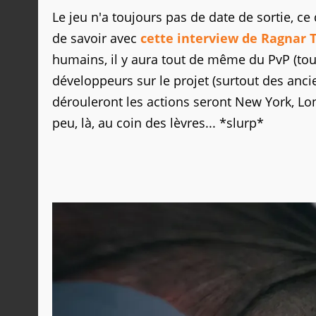
Le jeu n'a toujours pas de date de sortie, ce
de savoir avec
cette interview de Ragnar 
humains, il y aura tout de même du PvP (tous
développeurs sur le projet (surtout des anc
dérouleront les actions seront New York, Lon
peu, là, au coin des lèvres... *slurp*