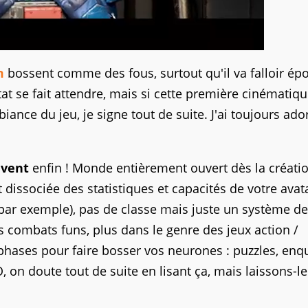
m
bossent comme des fous, surtout qu'il va falloir ép
ltat se fait attendre, mais si cette première cinématiqu
iance du jeu, je signe tout de suite. J'ai toujours ado
ivent
enfin ! Monde entièrement ouvert dès la créati
issociée des statistiques et capacités de votre avat
" par exemple), pas de classe mais juste un système de
combats funs, plus dans le genre des jeux action /
hases pour faire bosser vos neurones : puzzles, enq
on doute tout de suite en lisant ça, mais laissons-le