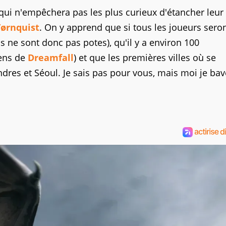
 qui n'empêchera pas les plus curieux d'étancher leur 
Tørnquist
. On y apprend que si tous les joueurs sero
 ne sont donc pas potes), qu'il y a environ 100
iens de
Dreamfall
) et que les premières villes où se
dres et Séoul. Je sais pas pour vous, mais moi je ba