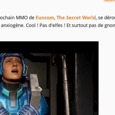
prochain MMO de
Funcom
,
The Secret World
, se déro
nxiogène. Cool ! Pas d'elfes ! Et surtout pas de gno