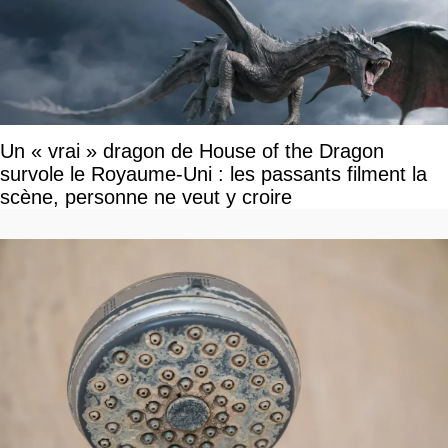
Un « vrai » dragon de House of the Dragon
survole le Royaume-Uni : les passants filment la
scène, personne ne veut y croire