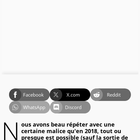
Facebook
X.com
Reddit
WhatsApp
Discord
N
ous avons beau répéter avec une
certaine malice qu'en 2018, tout ou
presque est possible (sauf la sortie de