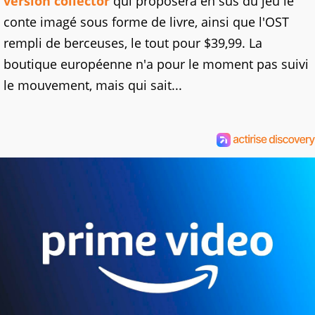
version collector
qui proposera en sus du jeu le
conte imagé sous forme de livre, ainsi que l'OST
rempli de berceuses, le tout pour $39,99. La
boutique européenne n'a pour le moment pas suivi
le mouvement, mais qui sait...