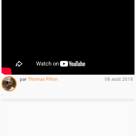
par
Thomas Pillon
08 août 2018
.