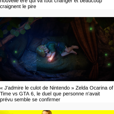
nouvelle ère qui va tout changer et beaucoup
craignent le pire
« J’admire le culot de Nintendo » Zelda Ocarina of
Time vs GTA 6, le duel que personne n'avait
prévu semble se confirmer