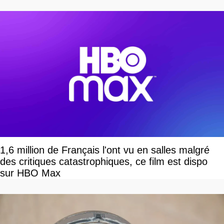
1,6 million de Français l'ont vu en salles malgré
des critiques catastrophiques, ce film est dispo
sur HBO Max