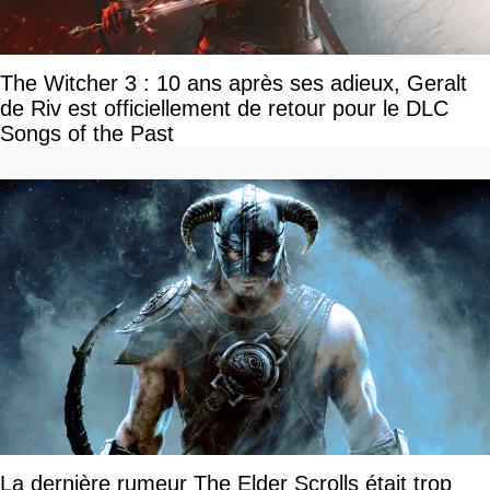
The Witcher 3 : 10 ans après ses adieux, Geralt
de Riv est officiellement de retour pour le DLC
Songs of the Past
La dernière rumeur The Elder Scrolls était trop