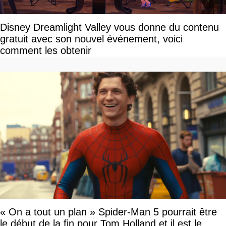
Disney Dreamlight Valley vous donne du contenu
gratuit avec son nouvel événement, voici
comment les obtenir
« On a tout un plan » Spider-Man 5 pourrait être
le début de la fin pour Tom Holland et il est le