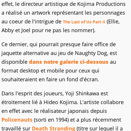
effet, le directeur artistique de Kojima Productions
a réalisé un artwork représentant les personnages
au coeur de l'intrigue de
(Ellie,
The Last of Us Part II
Abby et Joel pour ne pas les nommer).
Ce dernier, qui pourrait presque faire office de
jaquette alternative au jeu de Naughty Dog, est
disponible
dans notre galerie ci-dessous
au
format desktop et mobile pour ceux qui
souhaiteraient en faire un fond d'écran.
Dans l'esprit des joueurs, Yoji Shinkawa est
étroitement lié à Hideo Kojima. L'artiste collabore
en effet avec le réalisateur japonais depuis
Policenauts
(sorti en 1994) et a plus récemment
travaillé sur
Death Stranding
(titre sur lequel il a