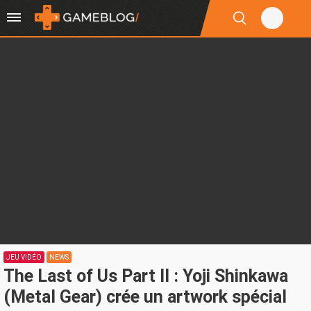
JEU VIDÉO
NEWS
The Last of Us Part II : Yoji Shinkawa
(Metal Gear) crée un artwork spécial