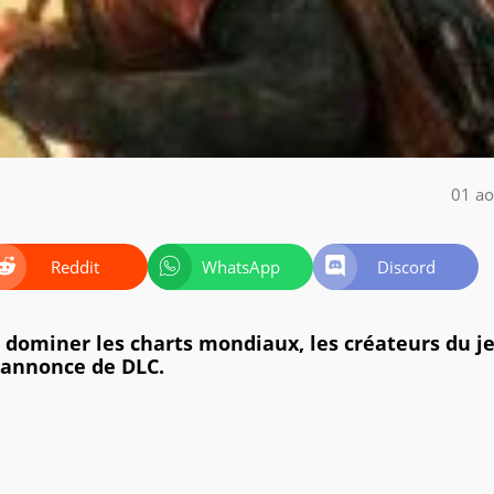
01 ao
Reddit
WhatsApp
Discord
dominer les charts mondiaux, les créateurs du j
 annonce de DLC.