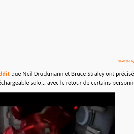
ddit
que Neil Druckmann et Bruce Straley ont précisé 
léchargeable solo... avec le retour de certains person