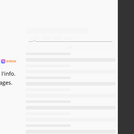
l'info.
nages.