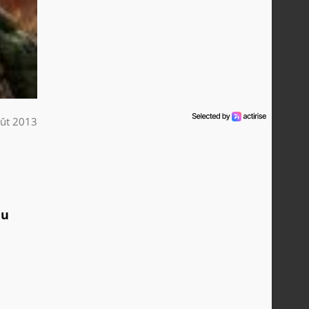
ût 2013
eu