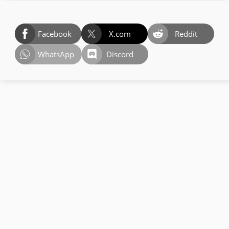
Facebook
X.com
Reddit
WhatsApp
Discord