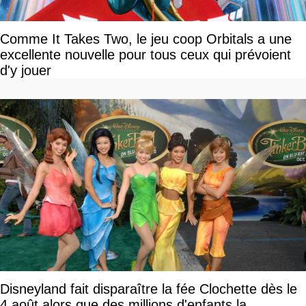
Comme It Takes Two, le jeu coop Orbitals a une
excellente nouvelle pour tous ceux qui prévoient
d'y jouer
Disneyland fait disparaître la fée Clochette dès le
4 août alors que des millions d'enfants la