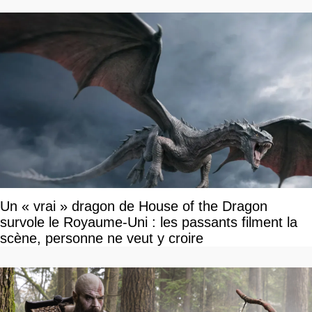
Un « vrai » dragon de House of the Dragon
survole le Royaume-Uni : les passants filment la
scène, personne ne veut y croire