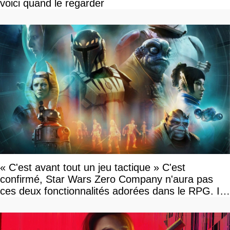
voici quand le regarder
« C'est avant tout un jeu tactique » C'est
confirmé, Star Wars Zero Company n'aura pas
ces deux fonctionnalités adorées dans le RPG. Il
faudra attendre KOTOR