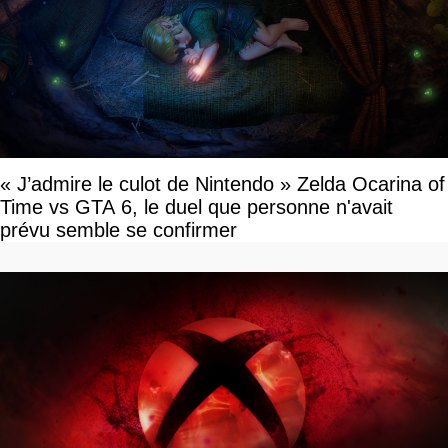
« J’admire le culot de Nintendo » Zelda Ocarina of
Time vs GTA 6, le duel que personne n'avait
prévu semble se confirmer