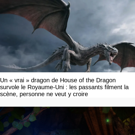
Un « vrai » dragon de House of the Dragon
survole le Royaume-Uni : les passants filment la
scène, personne ne veut y croire