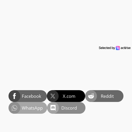
Facebook
X.com
Reddit
WhatsApp
Discord