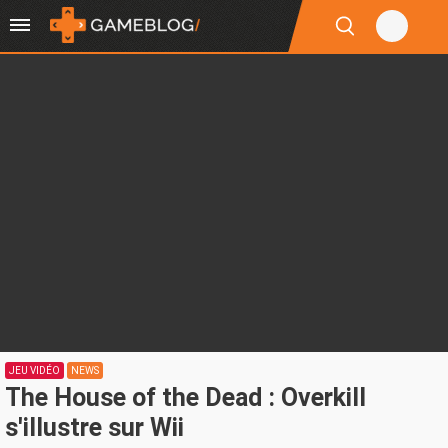
JEU VIDÉO
NEWS
The House of the Dead : Overkill
s'illustre sur Wii