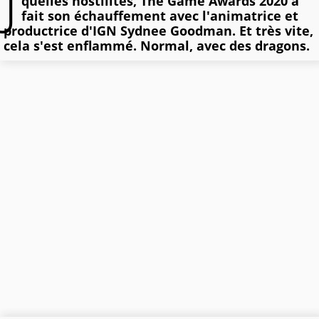
J
quelles hostilités, The Game Awards 2020 a
fait son échauffement avec l'animatrice et
productrice d'IGN Sydnee Goodman. Et très vite,
cela s'est enflammé. Normal, avec des dragons.