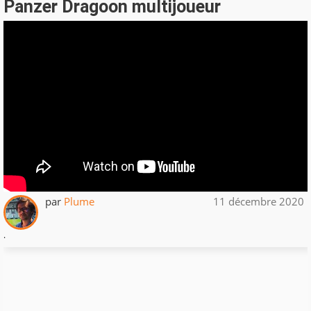
Panzer Dragoon multijoueur
par
Plume
11 décembre 2020
.