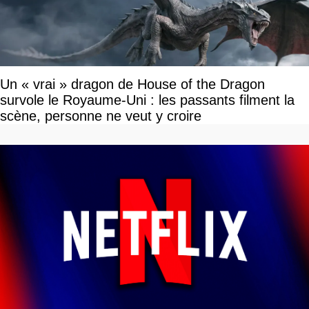
Un « vrai » dragon de House of the Dragon
survole le Royaume-Uni : les passants filment la
scène, personne ne veut y croire