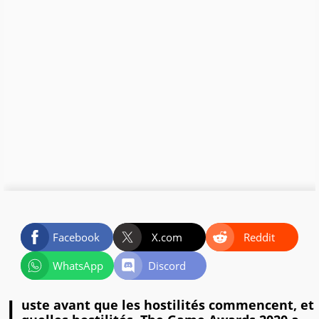
Facebook
X.com
Reddit
WhatsApp
Discord
uste avant que les hostilités commencent, et