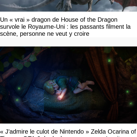
Un « vrai » dragon de House of the Dragon
survole le Royaume-Uni : les passants filment la
scène, personne ne veut y croire
« J’admire le culot de Nintendo » Zelda Ocarina of