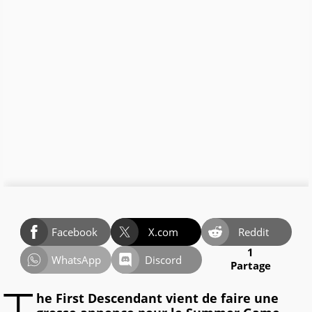
Facebook
X.com
Reddit
1
WhatsApp
Discord
Partage
he First Descendant vient de faire une