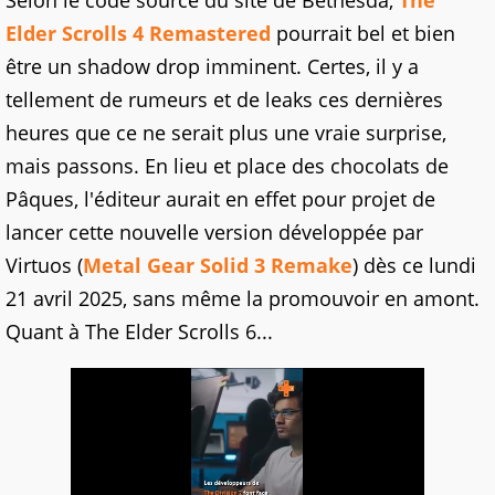
Selon le code source du site de Bethesda,
The
Elder Scrolls 4 Remastered
pourrait bel et bien
être un shadow drop imminent. Certes, il y a
tellement de rumeurs et de leaks ces dernières
heures que ce ne serait plus une vraie surprise,
mais passons. En lieu et place des chocolats de
Pâques, l'éditeur aurait en effet pour projet de
lancer cette nouvelle version développée par
Virtuos (
Metal Gear Solid 3 Remake
) dès ce lundi
21 avril 2025, sans même la promouvoir en amont.
Quant à The Elder Scrolls 6...