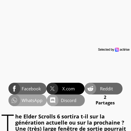
Facebook
X.com
Reddit
2
WhatsApp
Discord
Partages
T
he Elder Scrolls 6 sortira t-il sur la
génération actuelle ou sur la prochaine ?
Une (très) large fenêtre de sortie pourrait