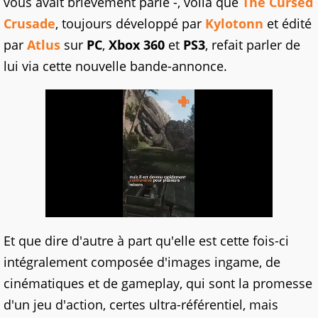
vous avait brièvement parlé -, voilà que
The Cursed
Crusade
, toujours développé par
Kylotonn
et édité
par
Atlus
sur
PC
,
Xbox 360
et
PS3
, refait parler de
lui via cette nouvelle bande-annonce.
Et que dire d'autre à part qu'elle est cette fois-ci
intégralement composée d'images ingame, de
cinématiques et de gameplay, qui sont la promesse
d'un jeu d'action, certes ultra-référentiel, mais