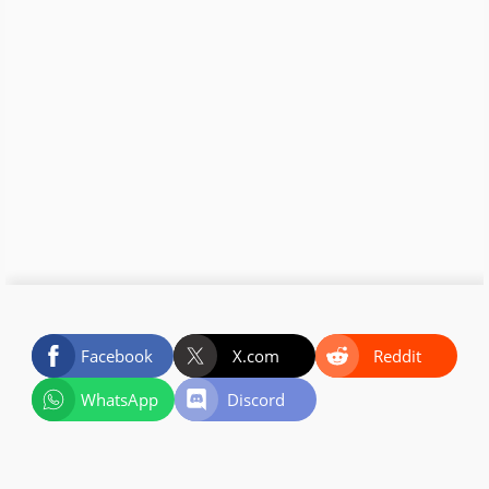
Facebook
X.com
Reddit
WhatsApp
Discord