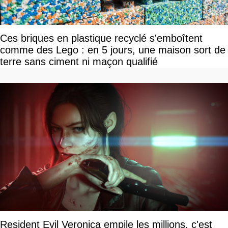
Ces briques en plastique recyclé s'emboîtent
comme des Lego : en 5 jours, une maison sort de
terre sans ciment ni maçon qualifié
Resident Evil Veronica empile les millions, c'est