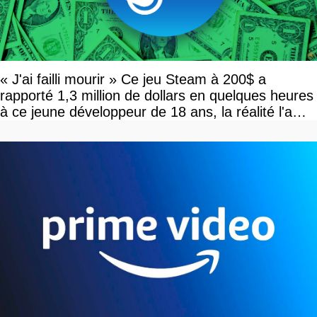
« J'ai failli mourir » Ce jeu Steam à 200$ a
rapporté 1,3 million de dollars en quelques heures
à ce jeune développeur de 18 ans, la réalité l'a
vite rattrapé