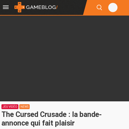
JEU VIDÉO
NEWS
The Cursed Crusade : la bande-
annonce qui fait plaisir