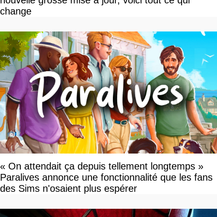
nouvelle grosse mise à jour, voici tout ce qui
change
« On attendait ça depuis tellement longtemps »
Paralives annonce une fonctionnalité que les fans
des Sims n'osaient plus espérer