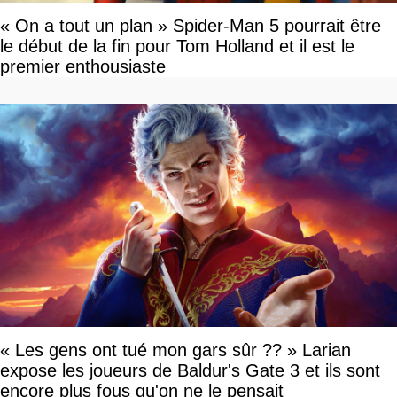
« On a tout un plan » Spider-Man 5 pourrait être
le début de la fin pour Tom Holland et il est le
premier enthousiaste
« Les gens ont tué mon gars sûr ?? » Larian
expose les joueurs de Baldur's Gate 3 et ils sont
encore plus fous qu'on ne le pensait