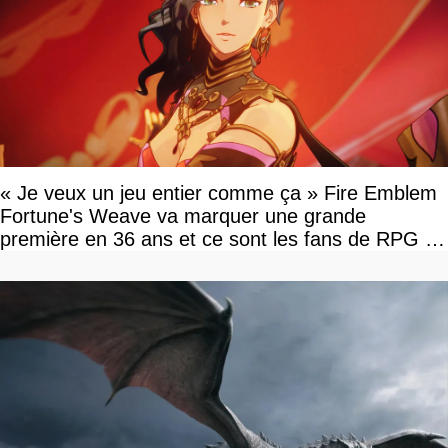
« Je veux un jeu entier comme ça » Fire Emblem
Fortune's Weave va marquer une grande
première en 36 ans et ce sont les fans de RPG en
tour par tour qui vont être contents