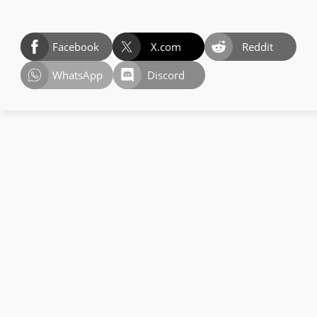
Facebook
X.com
Reddit
WhatsApp
Discord