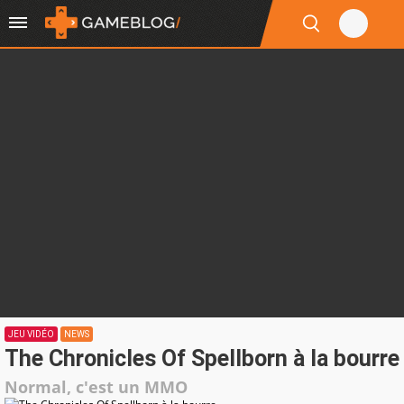
JEU VIDÉO
NEWS
The Chronicles Of Spellborn à la bourre
Normal, c'est un MMO