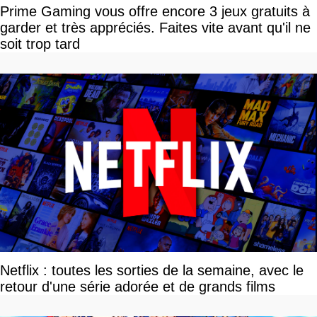
Prime Gaming vous offre encore 3 jeux gratuits à
garder et très appréciés. Faites vite avant qu'il ne
soit trop tard
Netflix : toutes les sorties de la semaine, avec le
retour d'une série adorée et de grands films