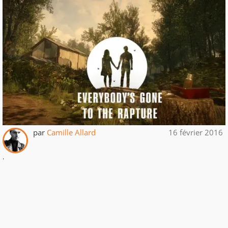
par
Camille Allard
16 février 2016
.