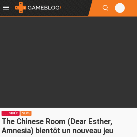
JEU VIDÉO
NEWS
The Chinese Room (Dear Esther,
Amnesia) bientôt un nouveau jeu