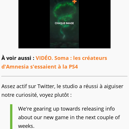
À voir aussi :
VIDÉO. Soma : les créateurs
d'Amnesia s'essaient à la PS4
Assez actif sur Twitter, le studio a réussi à aiguiser
notre curiosité, voyez plutôt :
We're gearing up towards releasing info
about our new game in the next couple of
weeks.