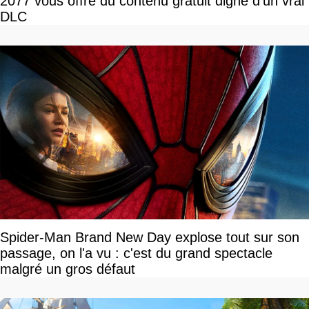
2077 vous offre du contenu gratuit digne d’un vrai
DLC
Spider-Man Brand New Day explose tout sur son
passage, on l'a vu : c'est du grand spectacle
malgré un gros défaut