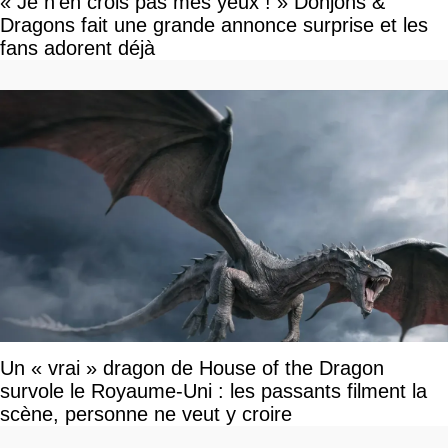
« Je n'en crois pas mes yeux ! » Donjons &
Dragons fait une grande annonce surprise et les
fans adorent déjà
Un « vrai » dragon de House of the Dragon
survole le Royaume-Uni : les passants filment la
scène, personne ne veut y croire