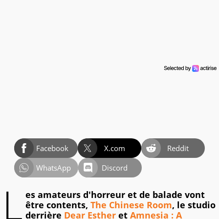
Facebook
X.com
Reddit
WhatsApp
Discord
L
es amateurs d'horreur et de balade vont
être contents,
The Chinese Room
, le studio
derrière
Dear Esther
et
Amnesia : A