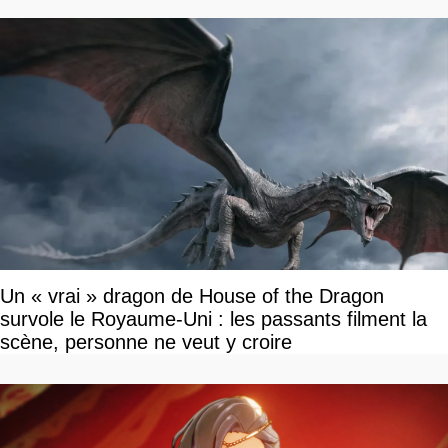
Un « vrai » dragon de House of the Dragon
survole le Royaume-Uni : les passants filment la
scène, personne ne veut y croire