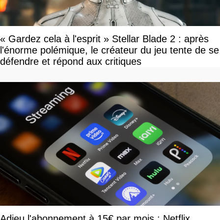
« Gardez cela à l'esprit » Stellar Blade 2 : après
l'énorme polémique, le créateur du jeu tente de se
défendre et répond aux critiques
Adieu l'abonnement à 15€ par mois : Netflix,