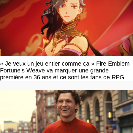
« Je veux un jeu entier comme ça » Fire Emblem
Fortune's Weave va marquer une grande
première en 36 ans et ce sont les fans de RPG en
tour par tour qui vont être contents