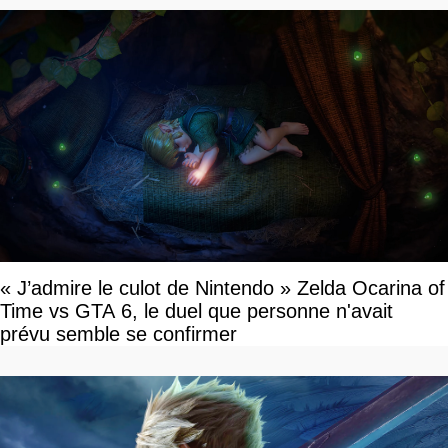
« J’admire le culot de Nintendo » Zelda Ocarina of
Time vs GTA 6, le duel que personne n'avait
prévu semble se confirmer