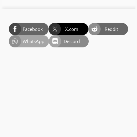
Facebook
X.com
Reddit
WhatsApp
Discord