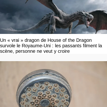
Un « vrai » dragon de House of the Dragon
survole le Royaume-Uni : les passants filment la
scène, personne ne veut y croire