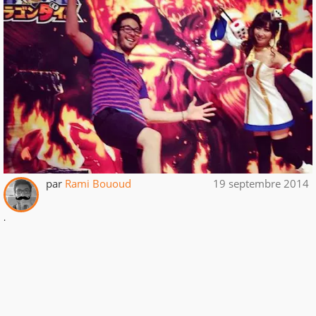
par
Rami Bououd
19 septembre 2014
.