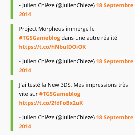
- Julien Chièze (@JulienChieze)
18 Septembre
2014
Project Morpheus immerge le
#TGSGameblog
dans une autre réalité
https://t.co/hNbuIDOiOK
- Julien Chièze (@JulienChieze)
18 Septembre
2014
J'ai testé la New 3DS. Mes impressions très
vite sur
#TGSGameblog
https://t.co/2fdFoBx2uK
- Julien Chièze (@JulienChieze)
18 Septembre
2014