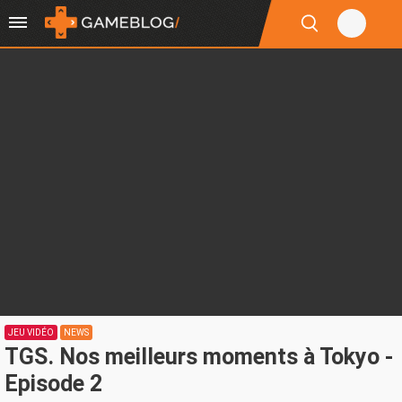
JEU VIDÉO
NEWS
TGS. Nos meilleurs moments à Tokyo -
Episode 2