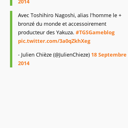
2014
Avec Toshihiro Nagoshi, alias l'homme le +
bronzé du monde et accessoirement
producteur des Yakuza.
#TGSGameblog
pic.twitter.com/3a0qZkhXeg
- Julien Chièze (@JulienChieze)
18 Septembre
2014