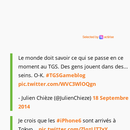
Le monde doit savoir ce qui se passe en ce
moment au TGS. Des gens jouent dans des...
seins. O-K.
#TGSGameblog
pic.twitter.com/WVC3WlOQgn
- Julien Chièze (@JulienChieze)
18 Septembre
2014
Je crois que les
#iPhone6
sont arrivés à
Tokyo...
pic.twitter.com/ZlozLlT7xY