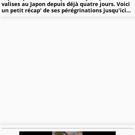
valises au Japon depuis déjà quatre jours. Voici
un petit récap' de ses pérégrinations jusqu'ici...