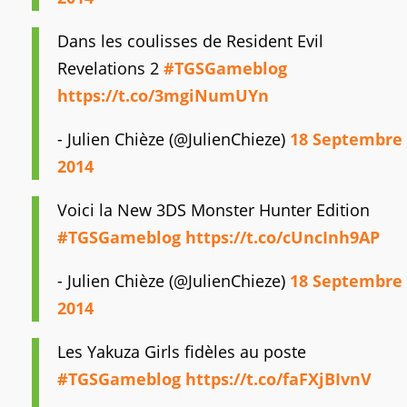
Dans les coulisses de Resident Evil
Revelations 2
#TGSGameblog
https://t.co/3mgiNumUYn
- Julien Chièze (@JulienChieze)
18 Septembre
2014
Voici la New 3DS Monster Hunter Edition
#TGSGameblog
https://t.co/cUncInh9AP
- Julien Chièze (@JulienChieze)
18 Septembre
2014
Les Yakuza Girls fidèles au poste
#TGSGameblog
https://t.co/faFXjBIvnV