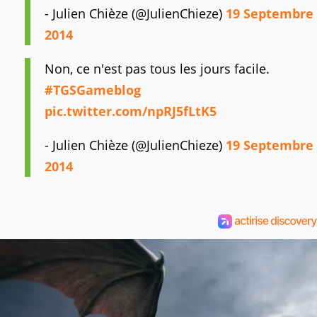
- Julien Chièze (@JulienChieze)
19 Septembre
2014
Non, ce n'est pas tous les jours facile.
#TGSGameblog
pic.twitter.com/npRJ5fLtK5
- Julien Chièze (@JulienChieze)
19 Septembre
2014