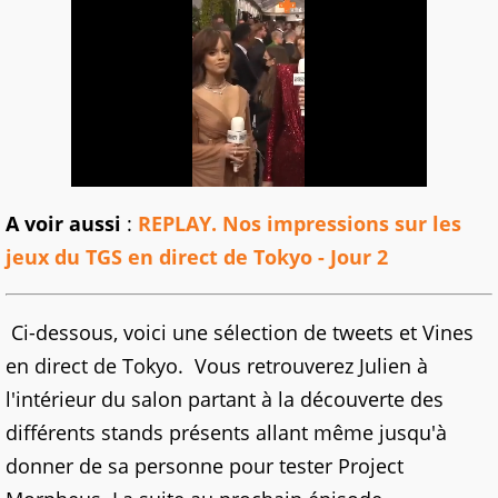
A voir aussi
:
REPLAY. Nos impressions sur les
jeux du TGS en direct de Tokyo - Jour 2
Ci-dessous, voici une sélection de tweets et Vines
en direct de Tokyo. Vous retrouverez Julien à
l'intérieur du salon partant à la découverte des
différents stands présents allant même jusqu'à
donner de sa personne pour tester Project