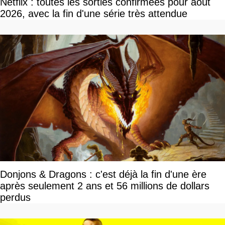
Netflix : toutes les sorties confirmées pour août
2026, avec la fin d'une série très attendue
Donjons & Dragons : c'est déjà la fin d'une ère
après seulement 2 ans et 56 millions de dollars
perdus