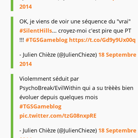
2014
OK, je viens de voir une séquence du "vrai"
#SilentHills
... croyez-moi c'est pire que PT
!!!
#TGSGameblog
https://t.co/Gd9y9Ux00q
- Julien Chièze (@JulienChieze)
18 Septembre
2014
Violemment séduit par
PsychoBreak/EvilWithin qui a su trèèès bien
évoluer depuis quelques mois
#TGSGameblog
pic.twitter.com/tzG08nxpRE
- Julien Chièze (@JulienChieze)
18 Septembre