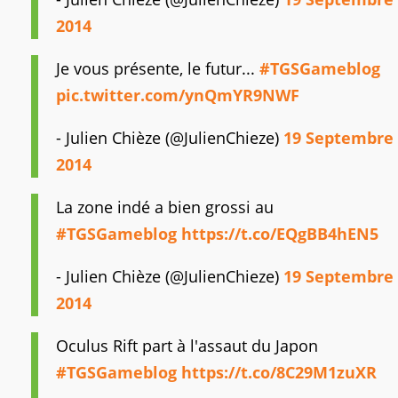
2014
Je vous présente, le futur...
#TGSGameblog
pic.twitter.com/ynQmYR9NWF
- Julien Chièze (@JulienChieze)
19 Septembre
2014
La zone indé a bien grossi au
#TGSGameblog
https://t.co/EQgBB4hEN5
- Julien Chièze (@JulienChieze)
19 Septembre
2014
Oculus Rift part à l'assaut du Japon
#TGSGameblog
https://t.co/8C29M1zuXR