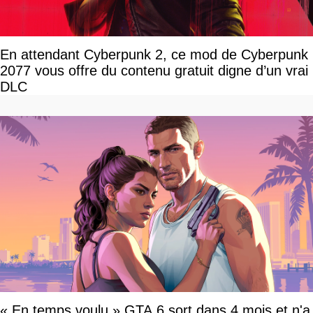
En attendant Cyberpunk 2, ce mod de Cyberpunk
2077 vous offre du contenu gratuit digne d’un vrai
DLC
« En temps voulu » GTA 6 sort dans 4 mois et n'a