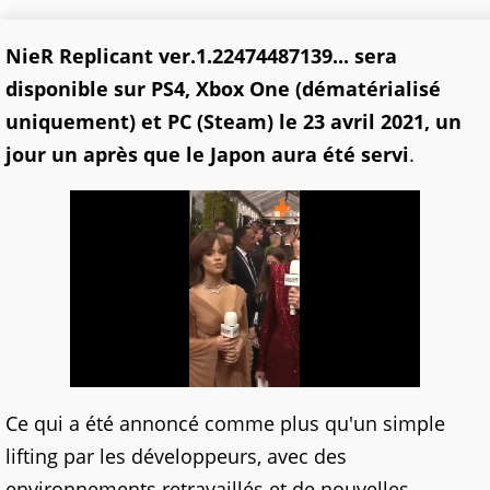
NieR Replicant ver.1.22474487139... sera
disponible sur PS4, Xbox One (dématérialisé
uniquement) et PC (Steam) le 23 avril 2021, un
jour un après que le Japon aura été servi
.
Ce qui a été annoncé comme plus qu'un simple
lifting par les développeurs, avec des
environnements retravaillés et de nouvelles