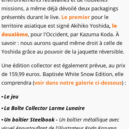
missions, a même déjà dévoilé deux packagings
présentés durant le live.
Le premier
pour le
territoire asiatique est signé Akihiko Yoshida
,
le
deuxième
, pour l'Occident, par Kazuma Koda. À
savoir : nous aurons quand même droit à celle de
Yoshida grâce au pouvoir de la jaquette réversible.
Une édition collector est également prévue, au prix
de 159,99 euros. Baptisée White Snow Edition, elle
comprendra (
voir dans notre galerie ci-dessous
) :
Le jeu
La Boîte Collector Larme Lunaire
Un boîtier Steelbook -
Un boîtier métallique avec
visuel époustouflant de l'illustrateur Koda Kazuma.