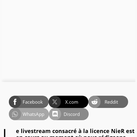
Facebook
X.com
Reddit
WhatsApp
Discord
e livestream consacré à la licence NieR est