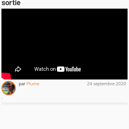
sortie
par
Plume
24 septembre 2020
.