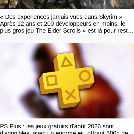
« Des expériences jamais vues dans Skyrim »
Après 12 ans et 200 développeurs en moins, le
plus gros jeu The Elder Scrolls « est là pour rester
»
PS Plus : les jeux gratuits d'août 2026 sont
disponibles, avec un énorme jeu offrant 500h de