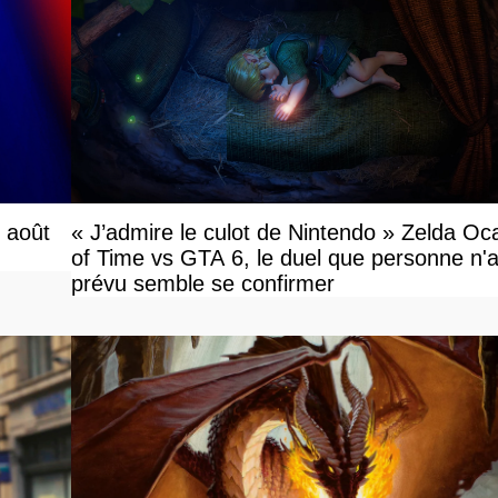
r août
« J’admire le culot de Nintendo » Zelda Oc
of Time vs GTA 6, le duel que personne n'a
prévu semble se confirmer