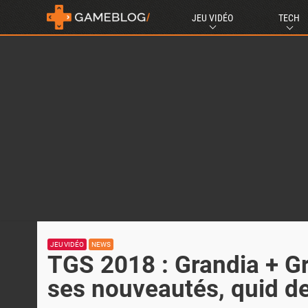
JEU VIDÉO
TECH
JEU VIDÉO
NEWS
TGS 2018 : Grandia + G
ses nouveautés, quid de