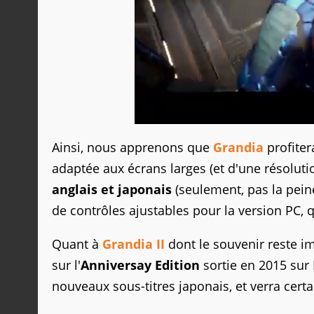
Ainsi, nous apprenons que
Grandia
profiter
adaptée aux écrans larges (et d'une résolution
anglais et japonais
(seulement, pas la pein
de contrôles ajustables pour la version PC,
Quant à
Grandia II
dont le souvenir reste i
sur l'
Anniversay Edition
sortie en 2015 sur
nouveaux sous-titres japonais, et verra cert