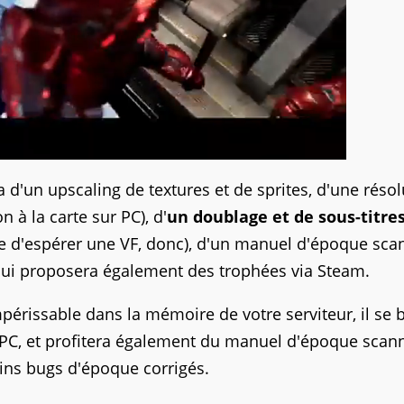
a d'un upscaling de textures et de sprites, d'une résol
 à la carte sur PC), d'
un doublage et de sous-titre
e d'espérer une VF, donc), d'un manuel d'époque scan
 qui proposera également des trophées via Steam.
mpérissable dans la mémoire de votre serviteur, il se 
 PC, et profitera également du manuel d'époque scan
ains bugs d'époque corrigés.