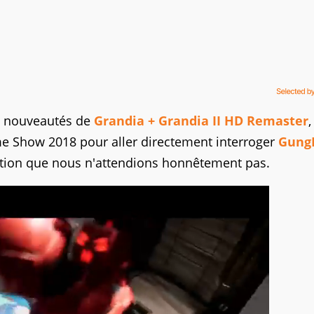
es nouveautés de
Grandia + Grandia II HD Remaster
,
me Show 2018 pour aller directement interroger
Gung
ation que nous n'attendions honnêtement pas.