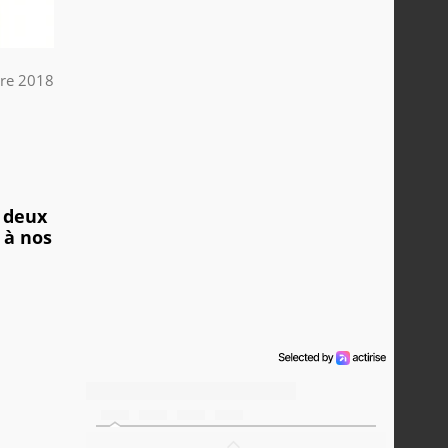
re 2018
 deux
 à nos