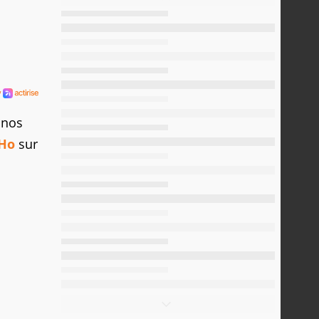
 nos
Ho
sur