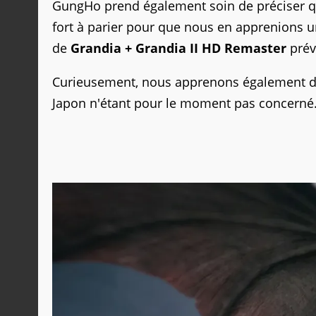
GungHo prend également soin de préciser que l
fort à parier pour que nous en apprenions un
de
Grandia + Grandia II HD Remaster
prév
Curieusement, nous apprenons également da
Japon n'étant pour le moment pas concerné