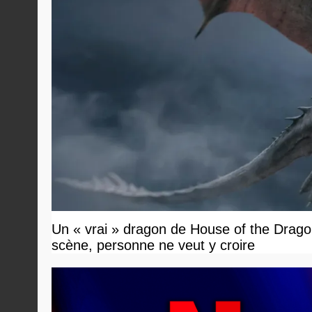
Un « vrai » dragon de House of the Dragon
scène, personne ne veut y croire