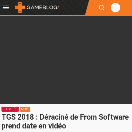
JEU VIDÉO
NEWS
TGS 2018 : Déraciné de From Software
prend date en vidéo