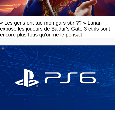
« Les gens ont tué mon gars sûr ?? » Larian
expose les joueurs de Baldur's Gate 3 et ils sont
encore plus fous qu'on ne le pensait