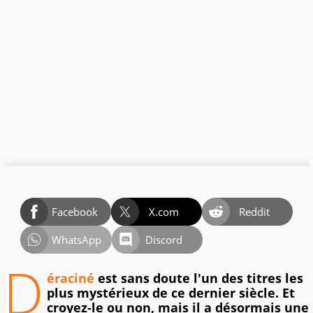
Facebook
X.com
Reddit
WhatsApp
Discord
D
éraciné
est sans doute l'un des titres les
plus mystérieux de ce dernier siècle. Et
croyez-le ou non, mais il a désormais une