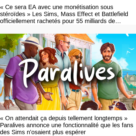
« Ce sera EA avec une monétisation sous
stéroïdes » Les Sims, Mass Effect et Battlefield
officiellement rachetés pour 55 milliards de
dollars, les fans craignent le pire
« On attendait ça depuis tellement longtemps »
Paralives annonce une fonctionnalité que les fans
des Sims n'osaient plus espérer