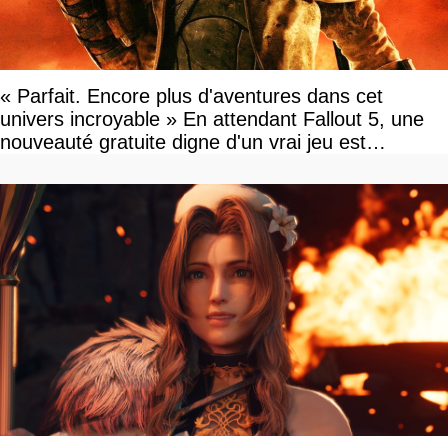
« Parfait. Encore plus d'aventures dans cet
univers incroyable » En attendant Fallout 5, une
nouveauté gratuite digne d'un vrai jeu est
disponible