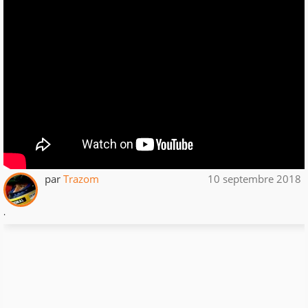
par
Trazom
10 septembre 2018
.