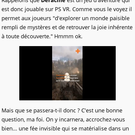
Rappelons que
Déraciné
est un jeu d'aventure qui
est donc jouable sur PS VR. Comme vous le voyez il
permet aux joueurs "d'explorer un monde paisible
rempli de mystères et de retrouver la joie inhérente
à toute découverte." Hmmm ok.
Mais que se passera-t-il donc ? C'est une bonne
question, ma foi. On y incarnera, accrochez-vous
bien... une fée invisible qui se matérialise dans un