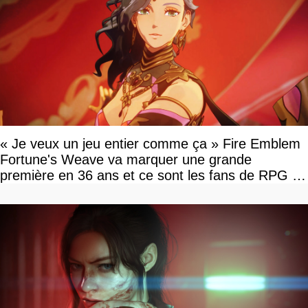
« Je veux un jeu entier comme ça » Fire Emblem
Fortune's Weave va marquer une grande
première en 36 ans et ce sont les fans de RPG en
tour par tour qui vont être contents