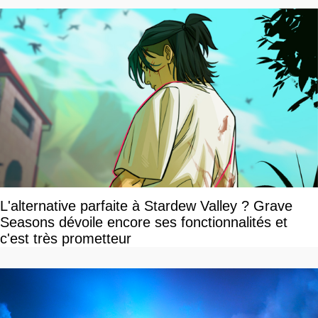
L'alternative parfaite à Stardew Valley ? Grave
Seasons dévoile encore ses fonctionnalités et
c'est très prometteur