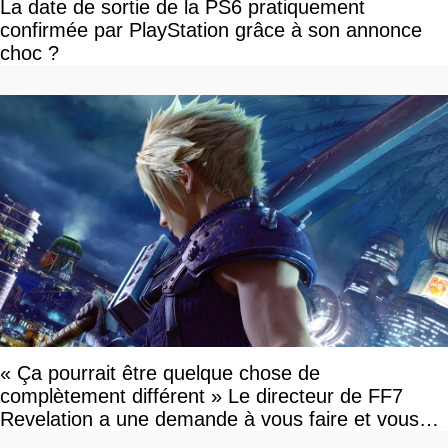
La date de sortie de la PS6 pratiquement
confirmée par PlayStation grâce à son annonce
choc ?
« Ça pourrait être quelque chose de
complètement différent » Le directeur de FF7
Revelation a une demande à vous faire et vous
devriez l'écouter