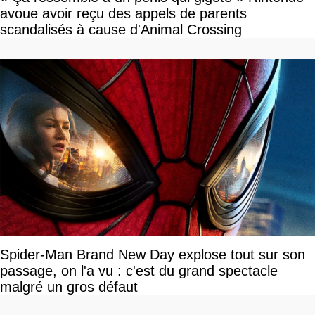
avoue avoir reçu des appels de parents
scandalisés à cause d'Animal Crossing
Spider-Man Brand New Day explose tout sur son
passage, on l'a vu : c'est du grand spectacle
malgré un gros défaut