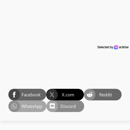
Facebook
X.com
Reddit
WhatsApp
Discord