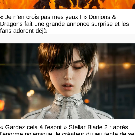
« Je n'en crois pas mes yeux ! » Donjons &
Dragons fait une grande annonce surprise et les
fans adorent déjà
« Gardez cela à l'esprit » Stellar Blade 2 : après
l'énorme polémique, le créateur du jeu tente de se