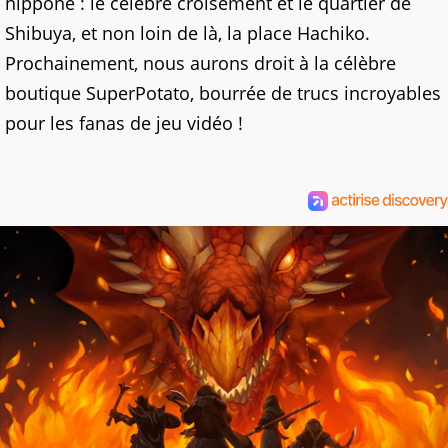
nippone : le célèbre croisement et le quartier de
Shibuya, et non loin de là, la place Hachiko.
Prochainement, nous aurons droit à la célèbre
boutique SuperPotato, bourrée de trucs incroyables
pour les fanas de jeu vidéo !