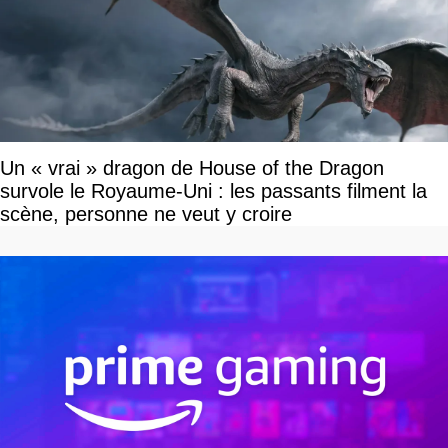
Un « vrai » dragon de House of the Dragon
survole le Royaume-Uni : les passants filment la
scène, personne ne veut y croire