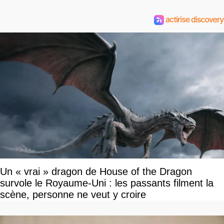
Un « vrai » dragon de House of the Dragon
survole le Royaume-Uni : les passants filment la
scène, personne ne veut y croire