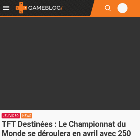
JEU VIDÉO
NEWS
TFT Destinées : Le Championnat du
Monde se déroulera en avril avec 250