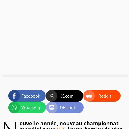
Facebook
X.com
Reddit
WhatsApp
Discord
ouvelle année, nouveau championnat