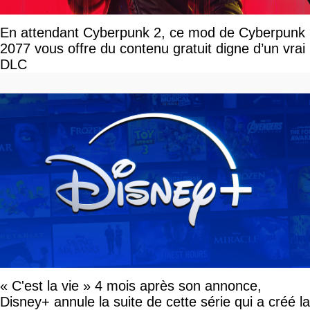
En attendant Cyberpunk 2, ce mod de Cyberpunk
2077 vous offre du contenu gratuit digne d’un vrai
DLC
« C'est la vie » 4 mois après son annonce,
Disney+ annule la suite de cette série qui a créé la