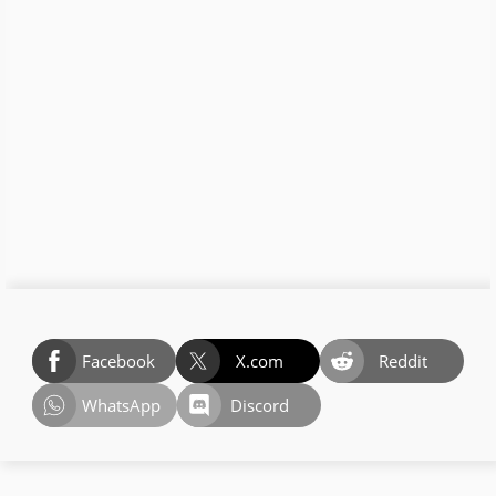
Facebook
X.com
Reddit
WhatsApp
Discord