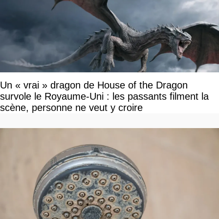
Un « vrai » dragon de House of the Dragon
survole le Royaume-Uni : les passants filment la
scène, personne ne veut y croire