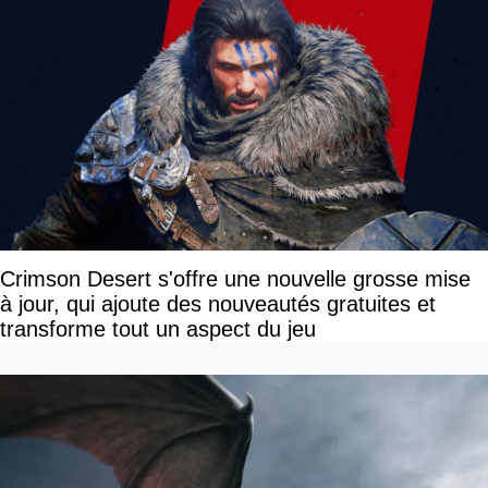
Crimson Desert s'offre une nouvelle grosse mise
à jour, qui ajoute des nouveautés gratuites et
transforme tout un aspect du jeu