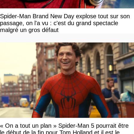
Spider-Man Brand New Day explose tout sur son
passage, on l'a vu : c'est du grand spectacle
malgré un gros défaut
« On a tout un plan » Spider-Man 5 pourrait être
le début de la fin pour Tom Holland et il est le