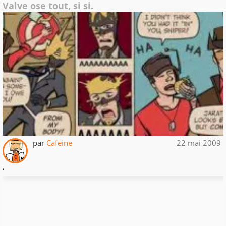
Valve ose tout, si si.
par
Cafeine
22 mai 2009
.