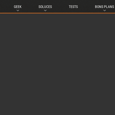
GEEK
SOLUCES
TESTS
BONS PLANS