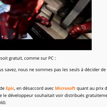
 soit gratuit, comme sur PC :
us savez, nous ne sommes pas les seuls à décider de 
ode
Epic
, en désaccord avec
Microsoft
quant au prix 
 le développeur souhaitait voir distribués gratuiteme
360.