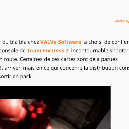
 du bla bla chez
VALVe Software
, a choisi de confie
 console de
Team Fortress 2
, incontournable shooter
en route. Certaines de ces cartes sont déjà parues
t arriver, mais en ce qui concerne la distribution con
ortir en pack.