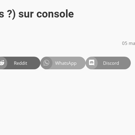
s ?) sur console
05 ma
Reddit
WhatsApp
Discord