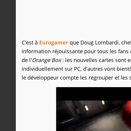
C'est à
Eurogamer
que Doug Lombardi, chef
information réjouissante pour tous les fans
de l'
Orange Box
: les nouvelles cartes sont 
individuellement sur PC, d'autres vont bientô
le développeur compte les regrouper et les s