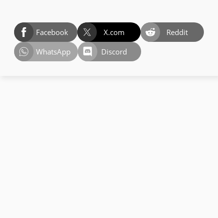
Facebook
X.com
Reddit
WhatsApp
Discord