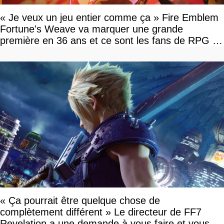
« Je veux un jeu entier comme ça » Fire Emblem
Fortune's Weave va marquer une grande
première en 36 ans et ce sont les fans de RPG en
tour par tour qui vont être contents
« Ça pourrait être quelque chose de
complètement différent » Le directeur de FF7
Revelation a une demande à vous faire et vous