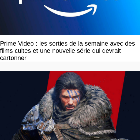
Prime Video : les sorties de la semaine avec des
films cultes et une nouvelle série qui devrait
cartonner