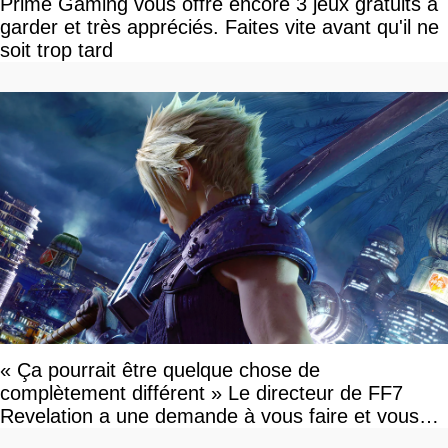
Prime Gaming vous offre encore 3 jeux gratuits à
garder et très appréciés. Faites vite avant qu'il ne
soit trop tard
« Ça pourrait être quelque chose de
complètement différent » Le directeur de FF7
Revelation a une demande à vous faire et vous
devriez l'écouter