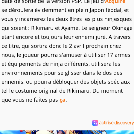
date de sortie de la version PSP. Le jeu d'
Acquire
se déroulera évidemment en plein Japon féodal, et
vous y incarnerez les deux êtres les plus ninjesques
qui soient : Rikimaru et Ayame. Le seigneur Okinage
étant encore et toujours leur ennemi juré. A travers
ce titre, qui sortira donc le 2 avril prochain chez
nous, le joueur pourra s'amuser à utiliser 17 armes
et équipements de ninja différents, utilisera les
environnements pour se glisser dans le dos des
ennemis, ou pourra débloquer des objets spéciaux
tel le costume original de Rikimaru. Du moment
que vous ne faites pas
ça
.