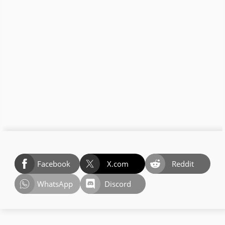
Facebook
X.com
Reddit
WhatsApp
Discord