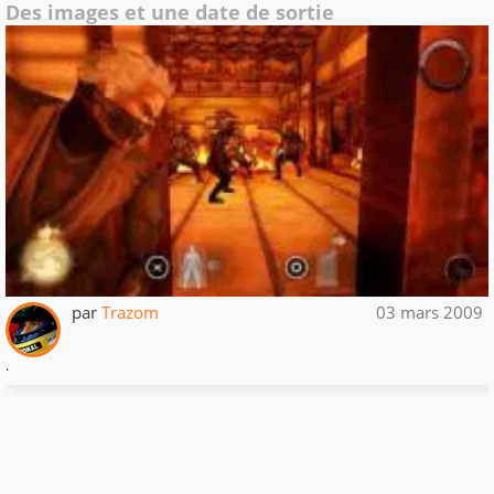
Des images et une date de sortie
par
Trazom
03 mars 2009
.