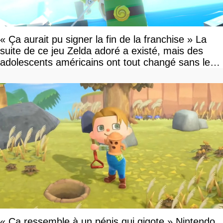
« Ça aurait pu signer la fin de la franchise » La
suite de ce jeu Zelda adoré a existé, mais des
adolescents américains ont tout changé sans le
savoir
« Ça ressemble à un pénis qui gigote » Nintendo