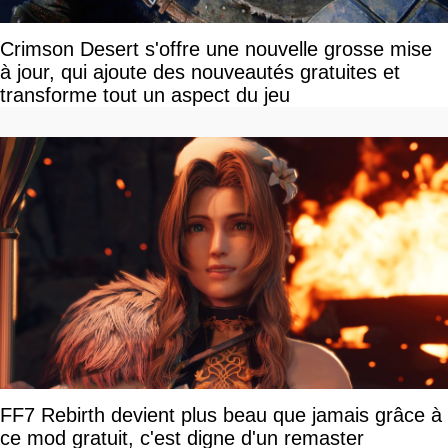
Crimson Desert s'offre une nouvelle grosse mise
à jour, qui ajoute des nouveautés gratuites et
transforme tout un aspect du jeu
FF7 Rebirth devient plus beau que jamais grâce à
ce mod gratuit, c'est digne d'un remaster